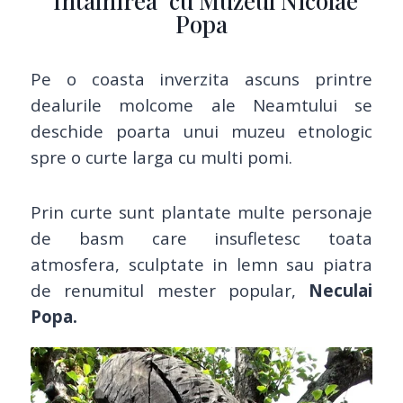
"Întâlnirea" cu Muzeul Nicolae
Popa
Pe o coasta inverzita ascuns printre
dealurile molcome ale Neamtului se
deschide poarta unui muzeu etnologic
spre o curte larga cu multi pomi.
Prin curte sunt plantate multe personaje
de basm care insufletesc toata
atmosfera, sculptate in lemn sau piatra
de renumitul mester popular,
Neculai
Popa.