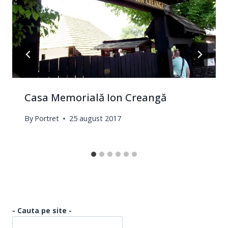
Casa Memorială Ion Creangă
By
Portret
25 august 2017
- Cauta pe site -