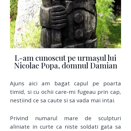
L-am cunoscut pe urmașul lui
Nicolae Popa, domnul Damian
Ajuns aici am bagat capul pe poarta
timid, si cu ochii care-mi fugeau prin cap,
nestiind ce sa caute si sa vada mai intai.
Privind numarul mare de sculpturi
aliniate in curte ca niste soldati gata sa