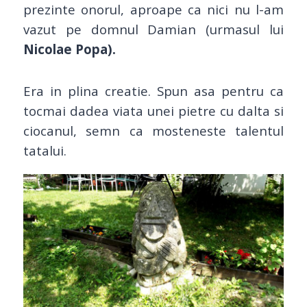
prezinte onorul, aproape ca nici nu l-am
vazut pe domnul Damian (urmasul lui
Nicolae Popa).
Era in plina creatie. Spun asa pentru ca
tocmai dadea viata unei pietre cu dalta si
ciocanul, semn ca mosteneste talentul
tatalui.