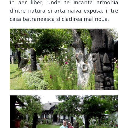
in aer liber, unde te incanta armonia
dintre natura si arta naiva expusa, intre
casa batraneasca si cladirea mai noua.