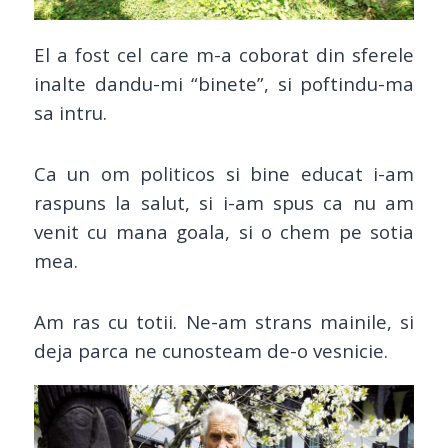
El a fost cel care m-a coborat din sferele
inalte dandu-mi “binete”, si poftindu-ma
sa intru.
Ca un om politicos si bine educat i-am
raspuns la salut, si i-am spus ca nu am
venit cu mana goala, si o chem pe sotia
mea.
Am ras cu totii. Ne-am strans mainile, si
deja parca ne cunosteam de-o vesnicie.