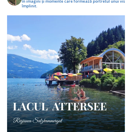
în imagini și momente care formează portretul unui vis
împlinit.