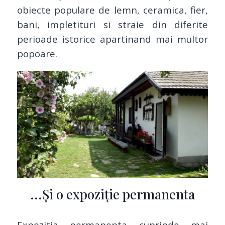
obiecte populare de lemn, ceramica, fier,
bani, impletituri si straie din diferite
perioade istorice apartinand mai multor
popoare.
...Și o expoziție permanenta
Expozitia permanenta cuprinde mai