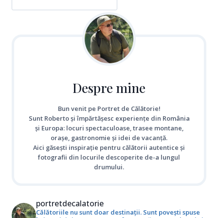
Despre mine
Bun venit pe Portret de Călătorie!
Sunt Roberto și împărtășesc experiențe din România
și Europa: locuri spectaculoase, trasee montane,
orașe, gastronomie și idei de vacanță.
Aici găsești inspirație pentru călătorii autentice și
fotografii din locurile descoperite de-a lungul
drumului.
portretdecalatorie
Călătoriile nu sunt doar destinații. Sunt povești spuse