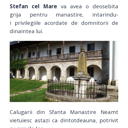
Stefan
cel Mare
va avea o deosebita
grija pentru manastire, intarindu-
i privilegiile acordate de domnitorii de
dinaintea lui.
Calugarii din Sfanta Manastire Neamt
vietuiesc astazi ca dintotdeauna, potrivit