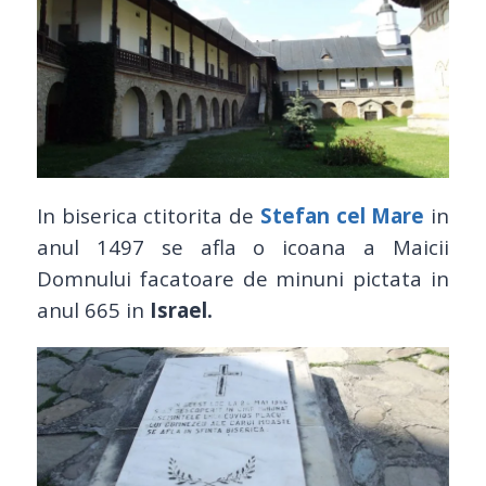
In biserica ctitorita de
Stefan
cel Mare
in
anul 1497 se afla o icoana a Maicii
Domnului facatoare de minuni pictata in
anul 665 in
Israel.