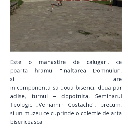
Este o manastire de calugari, ce
poarta hramul “Inaltarea Domnului”,
si are
in componenta sa doua biserici, doua par
aclise, turnul – clopotnita, Seminarul
Teologic „Veniamin Costache”, precum,
si un muzeu ce cuprinde o colectie de arta
bisericeasca.