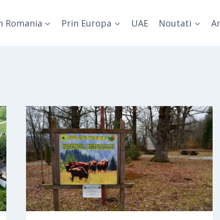
n Romania
Prin Europa
UAE
Noutati
Am