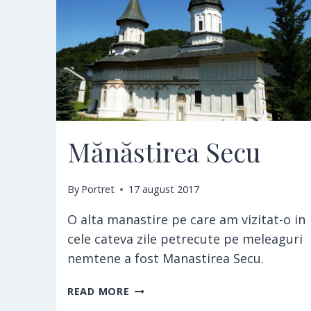
Mănăstirea Secu
By
Portret
17 august 2017
O alta manastire pe care am vizitat-o in
cele cateva zile petrecute pe meleaguri
nemtene a fost Manastirea Secu.
MĂNĂSTIREA
READ MORE
SECU