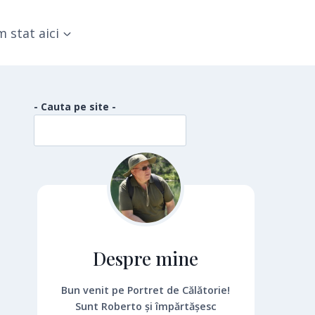
 stat aici
- Cauta pe site -
Despre mine
Bun venit pe Portret de Călătorie!
Sunt Roberto și împărtășesc