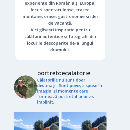
experiențe din România și Europa:
locuri spectaculoase, trasee
montane, orașe, gastronomie și idei
de vacanță.
Aici găsești inspirație pentru
călătorii autentice și fotografii din
locurile descoperite de-a lungul
drumului.
portretdecalatorie
Călătoriile nu sunt doar
destinații. Sunt povești spuse în
imagini și momente care
formează portretul unui vis
împlinit.