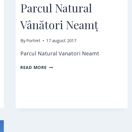
Parcul Natural
Vânători Neamț
By
Portret
17 august 2017
Parcul Natural Vanatori Neamt
PARCUL
READ MORE
NATURAL
VÂNĂTORI
NEAMȚ