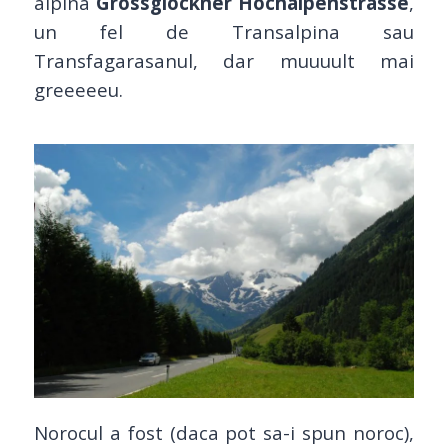
alpina
Grossglockner Hochalpenstrasse
,
un fel de Transalpina sau
Transfagarasanul, dar muuuult mai
greeeeeu.
Norocul a fost (daca pot sa-i spun noroc),