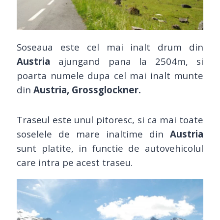
Soseaua este cel mai inalt drum din
Austria
ajungand pana la 2504m, si
poarta numele dupa cel mai inalt munte
din
Austria,
Grossglockner.
Traseul este unul pitoresc, si ca mai toate
soselele de mare inaltime din
Austria
sunt platite, in functie de autovehicolul
care intra pe acest traseu.