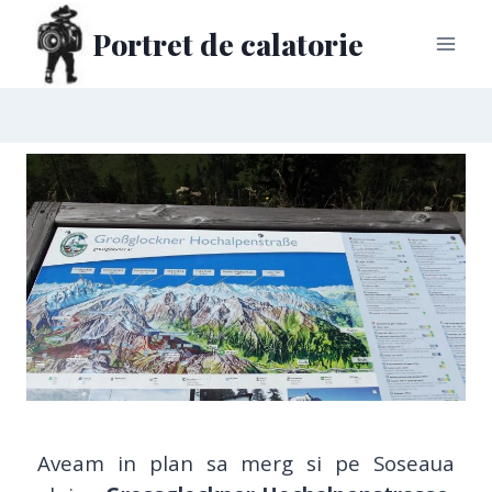
Portret de calatorie
Aveam in plan sa merg si pe Soseaua