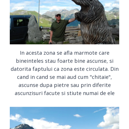
In acesta zona se afla marmote care
bineinteles stau foarte bine ascunse, si
datorita faptului ca zona este circulata. Din
cand in cand se mai aud cum "chitaie",
ascunse dupa pietre sau prin diferite
ascunzisuri facute si stiute numai de ele