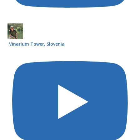
Vinarium Tower, Slovenia