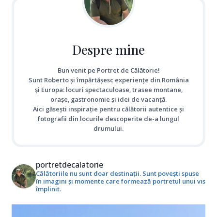
Despre mine
Bun venit pe Portret de Călătorie!
Sunt Roberto și împărtășesc experiențe din România
și Europa: locuri spectaculoase, trasee montane,
orașe, gastronomie și idei de vacanță.
Aici găsești inspirație pentru călătorii autentice și
fotografii din locurile descoperite de-a lungul
drumului.
portretdecalatorie
Călătoriile nu sunt doar destinații. Sunt povești spuse
în imagini și momente care formează portretul unui vis
împlinit.