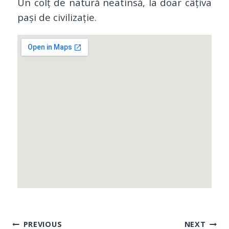
Un colț de natură neatinsă, la doar câțiva
pași de civilizație.
PREVIOUS
NEXT