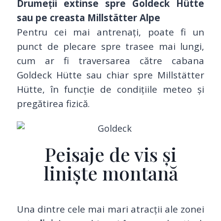
Drumeții extinse spre Goldeck Hütte
sau pe creasta Millstätter Alpe
Pentru cei mai antrenați, poate fi un
punct de plecare spre trasee mai lungi,
cum ar fi traversarea către cabana
Goldeck Hütte sau chiar spre Millstätter
Hütte, în funcție de condițiile meteo și
pregătirea fizică.
Peisaje de vis și
liniște montană
Una dintre cele mai mari atracții ale zonei