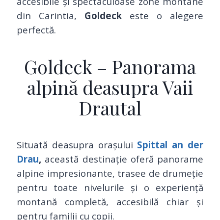
accesibile și spectaculoase zone montane
din Carintia,
Goldeck
este o alegere
perfectă.
Goldeck – Panorama
alpină deasupra Vaii
Drautal
Situată deasupra orașului
Spittal an der
Drau
,
această destinație oferă panorame
alpine impresionante, trasee de drumeție
pentru toate nivelurile și o experiență
montană completă, accesibilă chiar și
pentru familii cu copii.