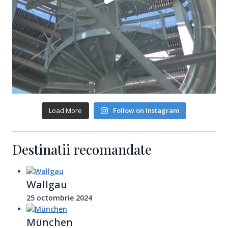
Load More
Follow on Instagram
Destinatii recomandate
Wallgau
25 octombrie 2024
München