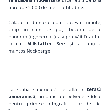
telecabină modernă
te urcă rapid până la
aproape 2.000 de metri altitudine.
Călătoria durează doar câteva minute,
timp în care te poți bucura de o
panoramă generoasă asupra văii Drautal,
lacului
Millstätter See
și a lanțului
muntos Nockberge.
La stația superioară se află o
terasă
panoramică
, un punct de belvedere ideal
pentru primele fotografii – iar de aici