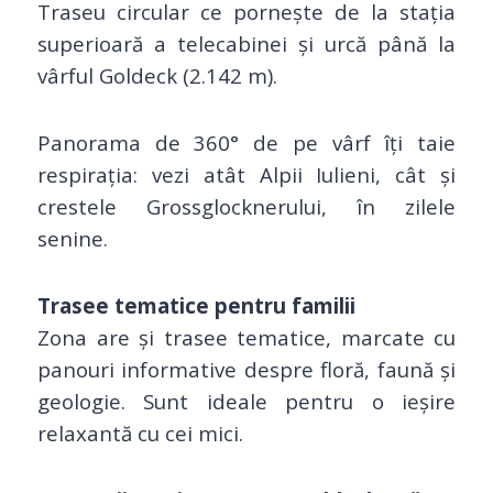
Traseu circular ce pornește de la stația
superioară a telecabinei și urcă până la
vârful Goldeck (2.142 m).
Panorama de 360° de pe vârf îți taie
respirația: vezi atât Alpii Iulieni, cât și
crestele Grossglocknerului, în zilele
senine.
Trasee tematice pentru familii
Zona are și trasee tematice, marcate cu
panouri informative despre floră, faună și
geologie. Sunt ideale pentru o ieșire
relaxantă cu cei mici.