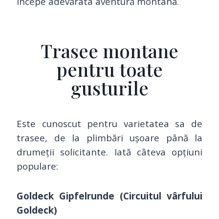
începe adevărata aventură montană.
Trasee montane
pentru toate
gusturile
Este cunoscut pentru varietatea sa de
trasee, de la plimbări ușoare până la
drumeții solicitante. Iată câteva opțiuni
populare:
Goldeck Gipfelrunde (Circuitul vârfului
Goldeck)