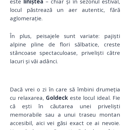
este
liniștea
– chiar și în sezonul estival,
locul păstrează un aer autentic, fără
aglomerație.
În plus, peisajele sunt variate: pajiști
alpine pline de flori sălbatice, creste
stâncoase spectaculoase, priveliști către
lacuri și văi adânci.
Dacă vrei o zi în care să îmbini drumeția
cu relaxarea,
Goldeck
este locul ideal. Fie
că ești în căutarea unei priveliști
memorabile sau a unui traseu montan
accesibil, aici vei găsi exact ce ai nevoie.