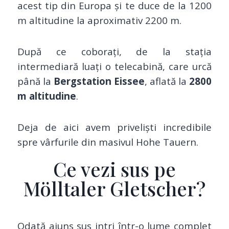
acest tip din Europa și te duce de la 1200
m altitudine la aproximativ 2200 m.
După ce coborați, de la stația
intermediară luați o telecabină, care urcă
până la
Bergstation Eissee
, aflată la
2800
m altitudine
.
Deja de aici avem priveliști incredibile
spre vârfurile din masivul Hohe Tauern.
Ce vezi sus pe
Mölltaler Gletscher?
Odată ajuns sus intri într-o lume complet