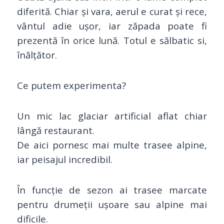
diferită. Chiar și vara, aerul e curat și rece,
vântul adie ușor, iar zăpada poate fi
prezentă în orice lună. Totul e sălbatic si,
înălțător.
Ce putem experimenta?
Un mic lac glaciar artificial aflat chiar
lângă restaurant.
De aici pornesc mai multe trasee alpine,
iar peisajul incredibil.
În funcție de sezon ai trasee marcate
pentru drumeții ușoare sau alpine mai
dificile.