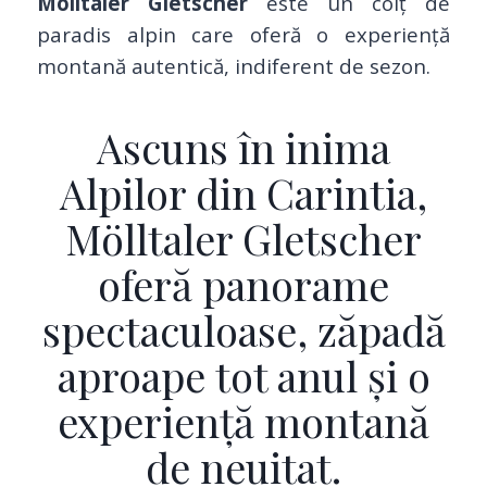
Mölltaler Gletscher
este un colț de
paradis alpin care oferă o experiență
montană autentică, indiferent de sezon.
Ascuns în inima
Alpilor din Carintia,
Mölltaler Gletscher
oferă panorame
spectaculoase, zăpadă
aproape tot anul și o
experiență montană
de neuitat.