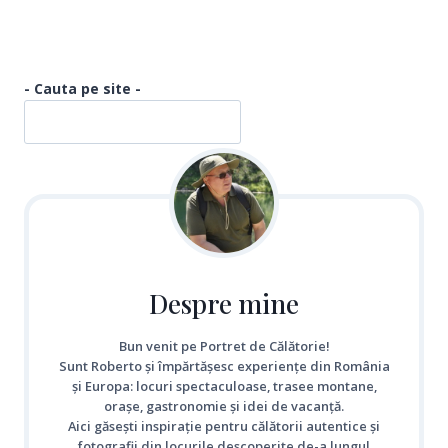
- Cauta pe site -
Despre mine
Bun venit pe Portret de Călătorie!
Sunt Roberto și împărtășesc experiențe din România
și Europa: locuri spectaculoase, trasee montane,
orașe, gastronomie și idei de vacanță.
Aici găsești inspirație pentru călătorii autentice și
fotografii din locurile descoperite de-a lungul