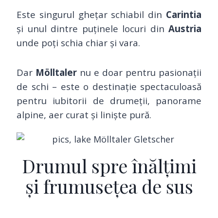
Este singurul ghețar schiabil din
Carintia
și unul dintre puținele locuri din
Austria
unde poți schia chiar și vara.
Dar
Mölltaler
nu e doar pentru pasionații
de schi – este o destinație spectaculoasă
pentru iubitorii de drumeții, panorame
alpine, aer curat și liniște pură.
Drumul spre înălțimi
și frumusețea de sus