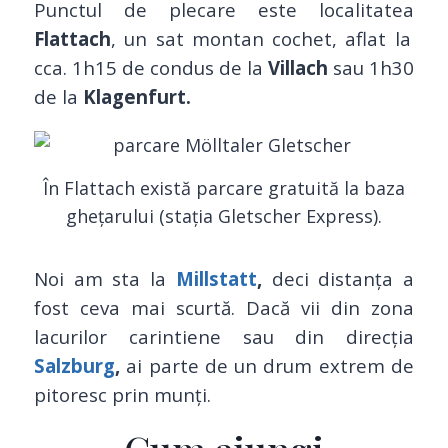
Punctul de plecare este localitatea
Flattach
, un sat montan cochet, aflat la
cca. 1h15 de condus de la
Villach
sau 1h30
de la
Klagenfurt.
În Flattach există parcare gratuită la baza
ghețarului (stația Gletscher Express).
Noi am sta la
Millstatt
,
deci distanța a
fost ceva mai scurtă. Dacă vii din zona
lacurilor carintiene sau din direcția
Salzburg
,
ai parte de un drum extrem de
pitoresc prin munți.