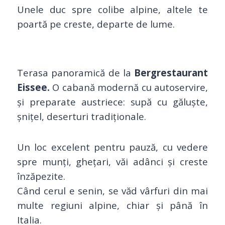
Unele duc spre colibe alpine, altele te
poartă pe creste, departe de lume.
Terasa panoramică de la
Bergrestaurant
Eissee.
O cabană modernă cu autoservire,
și preparate austriece: supă cu găluște,
șnițel, deserturi tradiționale.
Un loc excelent pentru pauză, cu vedere
spre munți, ghețari, văi adânci și creste
înzăpezite.
Când cerul e senin, se văd vârfuri din mai
multe regiuni alpine, chiar și până în
Italia.