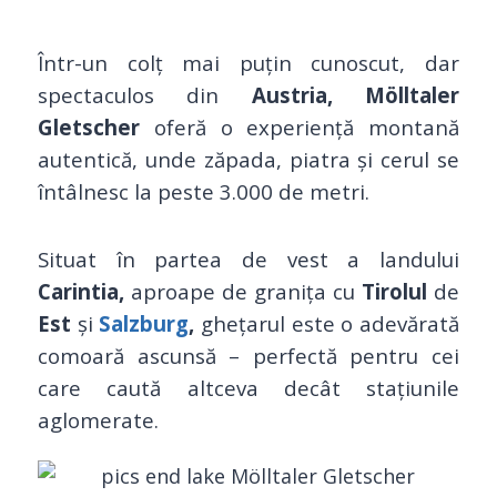
Într-un colț mai puțin cunoscut, dar
spectaculos din
Austria, Mölltaler
Gletscher
oferă o experiență montană
autentică, unde zăpada, piatra și cerul se
întâlnesc la peste 3.000 de metri.
Situat în partea de vest a landului
Carintia,
aproape de granița cu
Tirolul
de
Est
și
Salzburg
,
ghețarul este o adevărată
comoară ascunsă – perfectă pentru cei
care caută altceva decât stațiunile
aglomerate.