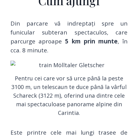
Cum ajungi
Din parcare vă indreptați spre un
funicular subteran spectaculos, care
parcurge aproape
5 km prin munte
, în
cca. 8 minute.
Pentru cei care vor să urce până la peste
3100 m, un telescaun te duce până la vârful
Schareck (3122 m), oferind una dintre cele
mai spectaculoase panorame alpine din
Carintia.
Este printre cele mai lungi trasee de