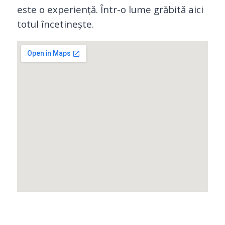
este o experiență. Într-o lume grăbită aici
totul încetinește.