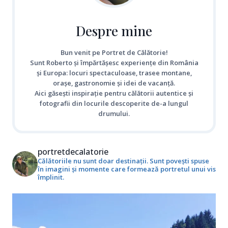
Despre mine
Bun venit pe Portret de Călătorie!
Sunt Roberto și împărtășesc experiențe din România
și Europa: locuri spectaculoase, trasee montane,
orașe, gastronomie și idei de vacanță.
Aici găsești inspirație pentru călătorii autentice și
fotografii din locurile descoperite de-a lungul
drumului.
portretdecalatorie
Călătoriile nu sunt doar destinații. Sunt povești spuse
în imagini și momente care formează portretul unui vis
împlinit.