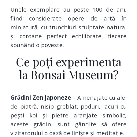
Unele exemplare au peste 100 de ani,
fiind considerate opere de artă în
miniatură, cu trunchiuri sculptate natural
și coroane perfect echilibrate, fiecare
spunând o poveste.
Ce poți experimenta
la Bonsai Museum?
Grădini Zen japoneze
– Amenajate cu alei
de piatră, nisip greblat, poduri, lacuri cu
pești koi și pietre aranjate simbolic,
aceste grădini sunt gândite să ofere
vizitatorului o oază de liniște și meditație.