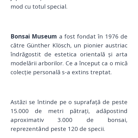
mod cu totul special.
Bonsai Museum
a fost fondat în 1976 de
către Günther Klösch, un pionier austriac
îndrăgostit de estetica orientală și arta
modelării arborilor.
Ce a început ca o mică
colecție personală s-a extins treptat.
Astăzi se întinde pe o suprafață de peste
15.000 de metri pătrați, adăpostind
aproximativ 3.000 de bonsai,
reprezentând peste 120 de specii.