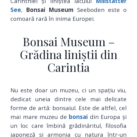
Carinthiei și liniștea lacului
Millstätter
See
,
Bonsai Museum
Seeboden este o
comoară rară în inima Europei.
Bonsai Museum –
Grădina liniștii din
Carintia
Nu este doar un muzeu, ci un spațiu viu,
dedicat uneia dintre cele mai delicate
forme de artă: bonsaiul. Este de altfel, cel
mai mare muzeu de
bonsai
din Europa și
un loc care îmbină grădinăritul, filosofia
japoneză și armonia cu natura într-un