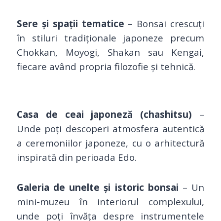
Sere și spații tematice
– Bonsai crescuți
în stiluri tradiționale japoneze precum
Chokkan, Moyogi, Shakan sau Kengai,
fiecare având propria filozofie și tehnică.
Casa de ceai japoneză (chashitsu)
–
Unde poți descoperi atmosfera autentică
a ceremoniilor japoneze, cu o arhitectură
inspirată din perioada Edo.
Galeria de unelte și istoric bonsai
– Un
mini-muzeu în interiorul complexului,
unde poți învăța despre instrumentele