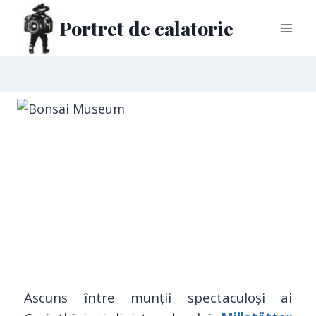
Portret de calatorie
Ascuns între munții spectaculoși ai