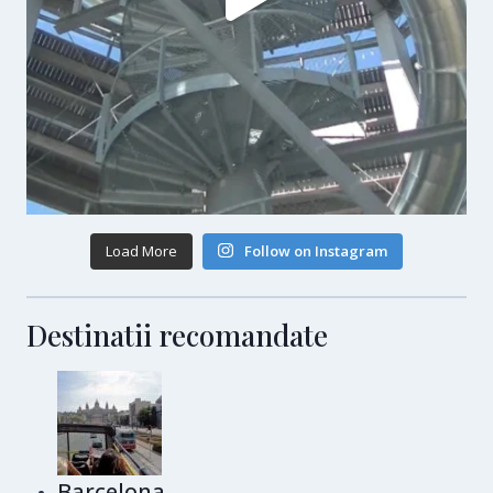
Load More
Follow on Instagram
Destinatii recomandate
Barcelona