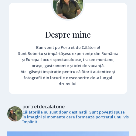
Despre mine
Bun venit pe Portret de Călătorie!
Sunt Roberto și împărtășesc experiențe din România
și Europa: locuri spectaculoase, trasee montane,
orașe, gastronomie și idei de vacanță.
Aici găsești inspirație pentru călătorii autentice și
fotografii din locurile descoperite de-a lungul
drumului.
portretdecalatorie
Călătoriile nu sunt doar destinații. Sunt povești spuse
în imagini și momente care formează portretul unui vis
împlinit.