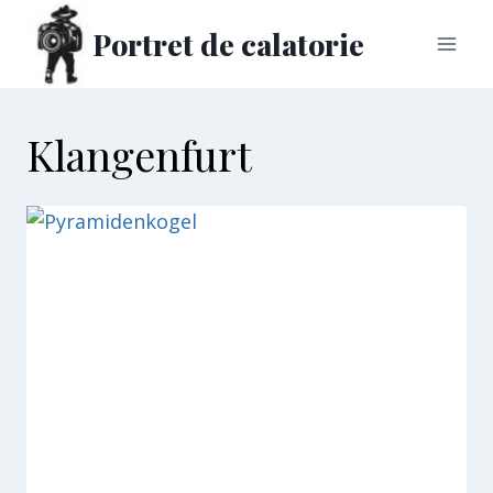
Skip
Portret de calatorie
to
content
Klangenfurt