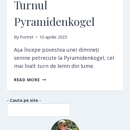
Turnul
Pyramidenkogel
By
Portret
10 aprilie 2025
Așa începe povestea unei dimineți
senine petrecute la Pyramidenkogel, cel
mai înalt turn de lemn din lume.
TURNUL
READ MORE
PYRAMIDENKOGEL
- Cauta pe site -