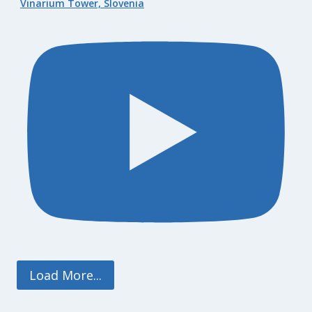
Vinarium Tower, Slovenia
Load More...