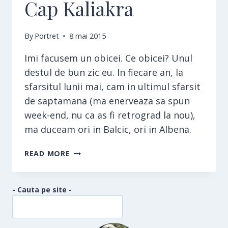
Cap Kaliakra
By
Portret
8 mai 2015
Imi facusem un obicei. Ce obicei? Unul
destul de bun zic eu. In fiecare an, la
sfarsitul lunii mai, cam in ultimul sfarsit
de saptamana (ma enerveaza sa spun
week-end, nu ca as fi retrograd la nou),
ma duceam ori in Balcic, ori in Albena.
CAP
READ MORE
KALIAKRA
- Cauta pe site -