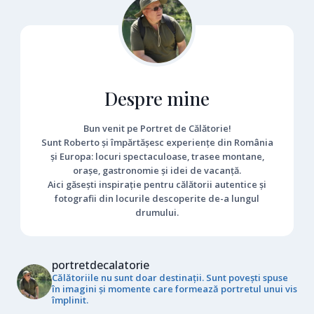
Despre mine
Bun venit pe Portret de Călătorie!
Sunt Roberto și împărtășesc experiențe din România
și Europa: locuri spectaculoase, trasee montane,
orașe, gastronomie și idei de vacanță.
Aici găsești inspirație pentru călătorii autentice și
fotografii din locurile descoperite de-a lungul
drumului.
portretdecalatorie
Călătoriile nu sunt doar destinații. Sunt povești spuse
în imagini și momente care formează portretul unui vis
împlinit.