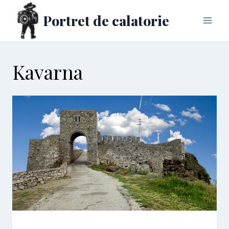
Skip
Portret de calatorie
to
content
Kavarna