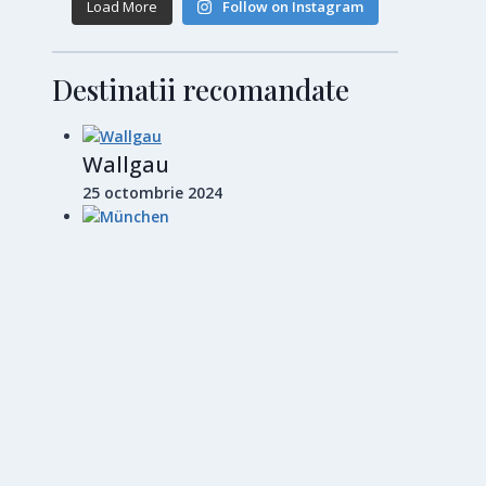
Load More
Follow on Instagram
Destinatii recomandate
Wallgau
25 octombrie 2024
München
28 octombrie 2024
Barcelona
14 noiembrie 2024