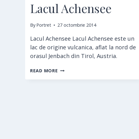
Lacul Achensee
By
Portret
27 octombrie 2014
Lacul Achensee Lacul Achensee este un
lac de origine vulcanica, aflat la nord de
orasul Jenbach din Tirol, Austria.
LACUL
READ MORE
ACHENSEE