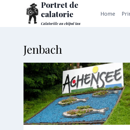
Portret de
Skip
to
calatorie
Home
Pri
content
Calatoriile au chipul tau
Jenbach