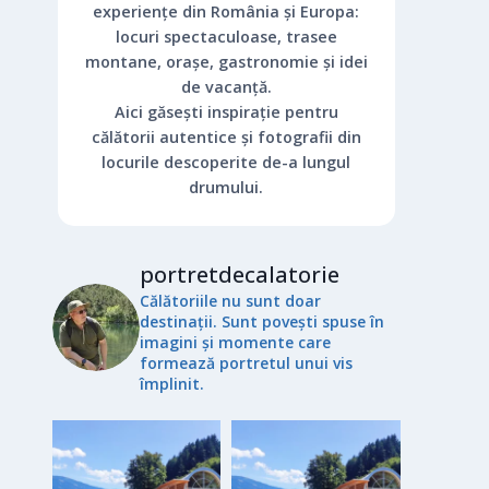
experiențe din România și Europa:
locuri spectaculoase, trasee
montane, orașe, gastronomie și idei
de vacanță.
Aici găsești inspirație pentru
călătorii autentice și fotografii din
locurile descoperite de-a lungul
drumului.
portretdecalatorie
Călătoriile nu sunt doar
destinații. Sunt povești spuse în
imagini și momente care
formează portretul unui vis
împlinit.