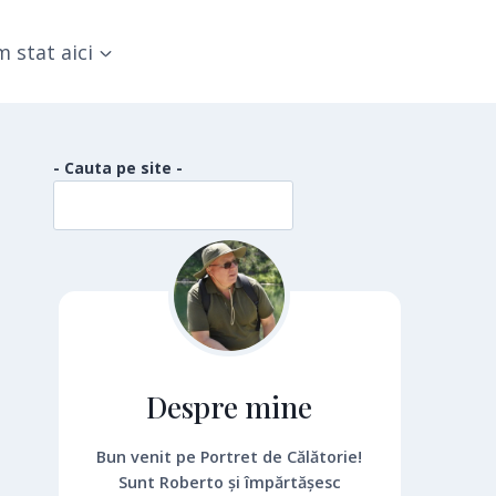
 stat aici
- Cauta pe site -
Despre mine
Bun venit pe Portret de Călătorie!
Sunt Roberto și împărtășesc