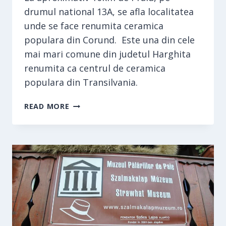
drumul national 13A, se afla localitatea
unde se face renumita ceramica
populara din Corund. Este una din cele
mai mari comune din judetul Harghita
renumita ca centrul de ceramica
populara din Transilvania.
CERAMICA
READ MORE
POPULARA
DIN
CORUND