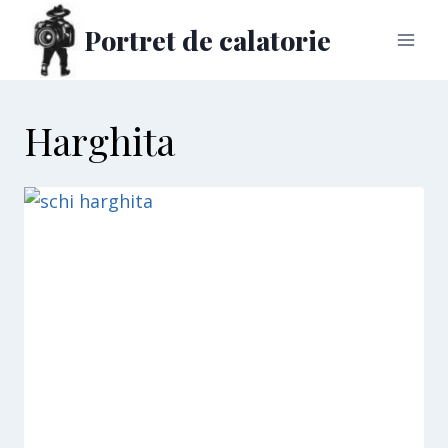
Skip
Portret de calatorie
to
content
Harghita