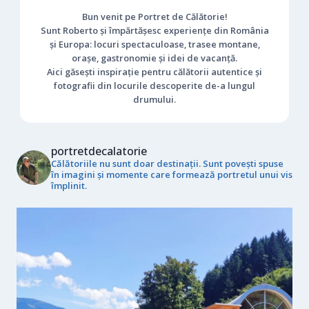
Bun venit pe Portret de Călătorie!
Sunt Roberto și împărtășesc experiențe din România
și Europa: locuri spectaculoase, trasee montane,
orașe, gastronomie și idei de vacanță.
Aici găsești inspirație pentru călătorii autentice și
fotografii din locurile descoperite de-a lungul
drumului.
portretdecalatorie
Călătoriile nu sunt doar destinații. Sunt povești spuse
în imagini și momente care formează portretul unui vis
împlinit.