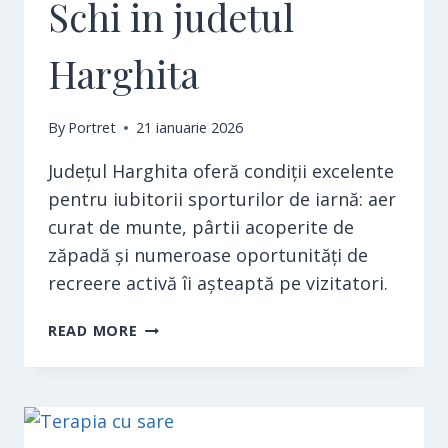
Schi in judetul
Harghita
By
Portret
21 ianuarie 2026
Județul Harghita oferă condiții excelente
pentru iubitorii sporturilor de iarnă: aer
curat de munte, pârtii acoperite de
zăpadă și numeroase oportunități de
recreere activă îi așteaptă pe vizitatori.
SCHI
READ MORE
IN
JUDETUL
HARGHITA