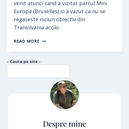
venit atunci cand a vizitat parcul Mini
Europa (Bruxelles) si a vazut ca nu se
regaseste niciun obiectiv din
Transilvania acolo.
PARCUL
READ MORE
MINI
TRANSILVANIA
- Cauta pe site -
Despre mine