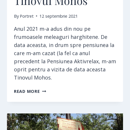
Tinovul Mohos
By
Portret
12 septembrie 2021
Anul 2021 m-a adus din nou pe
frumoasele meleaguri harghitene. De
data aceasta, in drum spre pensiunea la
care m-am cazat (la fel ca anul
precedent la Pensiunea Aktivrelax, m-am
oprit pentru a vizita de data aceasta
Tinovul Mohos.
TINOVUL
READ MORE
MOHOS