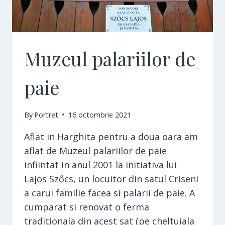
Muzeul palariilor de
paie
By
Portret
16 octombrie 2021
Aflat in Harghita pentru a doua oara am
aflat de Muzeul palariilor de paie
infiintat in anul 2001 la initiativa lui
Lajos Szőcs, un locuitor din satul Criseni
a carui familie facea si palarii de paie. A
cumparat si renovat o ferma
traditionala din acest sat (pe cheltuiala