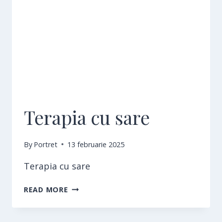
Terapia cu sare
By
Portret
13 februarie 2025
Terapia cu sare
TERAPIA
READ MORE
CU
SARE