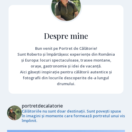
Despre mine
Bun venit pe Portret de Călătorie!
Sunt Roberto și împărtășesc experiențe din România
și Europa: locuri spectaculoase, trasee montane,
orașe, gastronomie și idei de vacanță.
Aici găsești inspirație pentru călătorii autentice și
fotografii din locurile descoperite de-a lungul
drumului.
portretdecalatorie
Călătoriile nu sunt doar destinații. Sunt povești spuse
în imagini și momente care formează portretul unui vis
împlinit.