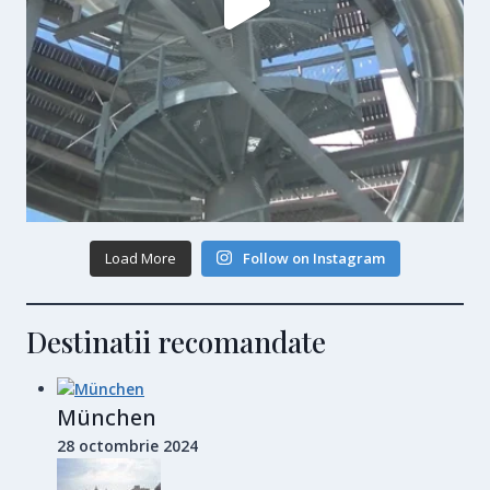
Load More
Follow on Instagram
Destinatii recomandate
München
28 octombrie 2024