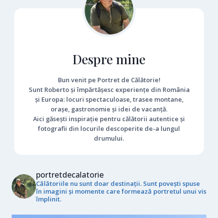
Despre mine
Bun venit pe Portret de Călătorie!
Sunt Roberto și împărtășesc experiențe din România
și Europa: locuri spectaculoase, trasee montane,
orașe, gastronomie și idei de vacanță.
Aici găsești inspirație pentru călătorii autentice și
fotografii din locurile descoperite de-a lungul
drumului.
portretdecalatorie
Călătoriile nu sunt doar destinații. Sunt povești spuse
în imagini și momente care formează portretul unui vis
împlinit.