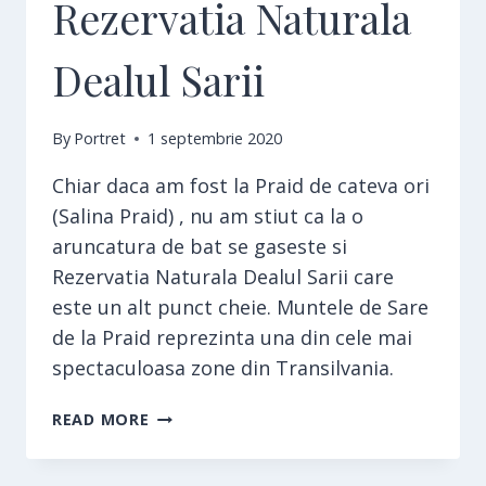
Rezervatia Naturala
Dealul Sarii
By
Portret
1 septembrie 2020
Chiar daca am fost la Praid de cateva ori
(Salina Praid) , nu am stiut ca la o
aruncatura de bat se gaseste si
Rezervatia Naturala Dealul Sarii care
este un alt punct cheie. Muntele de Sare
de la Praid reprezinta una din cele mai
spectaculoasa zone din Transilvania.
REZERVATIA
READ MORE
NATURALA
DEALUL