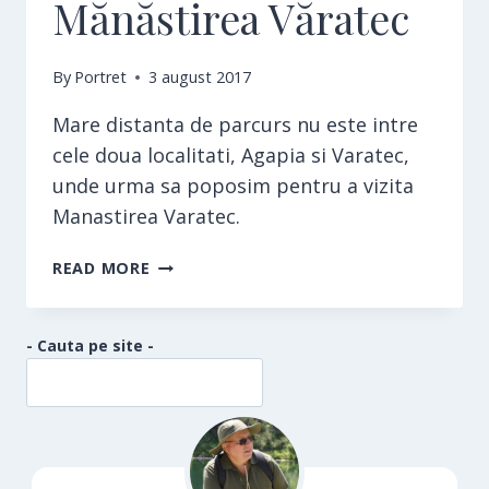
Mănăstirea Văratec
By
Portret
3 august 2017
Mare distanta de parcurs nu este intre
cele doua localitati, Agapia si Varatec,
unde urma sa poposim pentru a vizita
Manastirea Varatec.
MĂNĂSTIREA
READ MORE
VĂRATEC
- Cauta pe site -