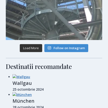
Load More
Follow on Instagram
Destinatii recomandate
Wallgau
25 octombrie 2024
München
28 octombrie 2024