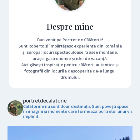
Despre mine
Bun venit pe Portret de Călătorie!
Sunt Roberto și împărtășesc experiențe din România
și Europa: locuri spectaculoase, trasee montane,
orașe, gastronomie și idei de vacanță.
Aici găsești inspirație pentru călătorii autentice și
fotografii din locurile descoperite de-a lungul
drumului.
portretdecalatorie
Călătoriile nu sunt doar destinații. Sunt povești spuse
în imagini și momente care formează portretul unui vis
împlinit.