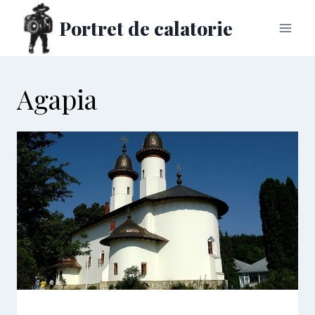
Skip
Portret de calatorie
to
content
Agapia