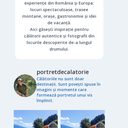
experiențe din România și Europa:
locuri spectaculoase, trasee
montane, orașe, gastronomie și idei
de vacanță.
Aici găsești inspirație pentru
călătorii autentice și fotografii din
locurile descoperite de-a lungul
drumului.
portretdecalatorie
Călătoriile nu sunt doar
destinații. Sunt povești spuse în
imagini și momente care
formează portretul unui vis
împlinit.