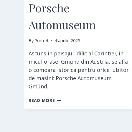
Porsche
Automuseum
By
Portret
4 aprilie 2025
Ascuns in peisajul idilic al Carintiei, in
micul orasel Gmünd din Austria, se afla
o comoara istorica pentru orice iubitor
de masini: Porsche Automuseum
Gmünd.
PORSCHE
READ MORE
AUTOMUSEUM