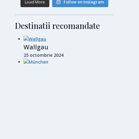
Load More
Follow on Instagram
Destinatii recomandate
Wallgau
25 octombrie 2024
München
28 octombrie 2024
Barcelona
14 noiembrie 2024