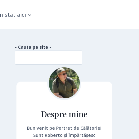
 stat aici
- Cauta pe site -
Despre mine
Bun venit pe Portret de Călătorie!
Sunt Roberto și împărtășesc