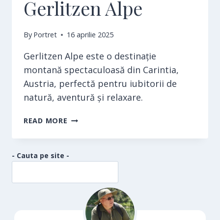
Gerlitzen Alpe
By
Portret
16 aprilie 2025
Gerlitzen Alpe este o destinație
montană spectaculoasă din Carintia,
Austria, perfectă pentru iubitorii de
natură, aventură și relaxare.
GERLITZEN
READ MORE
ALPE
- Cauta pe site -