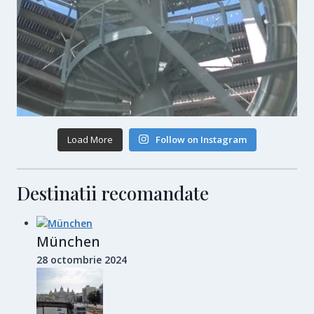
Load More
Follow on Instagram
Destinatii recomandate
München
28 octombrie 2024