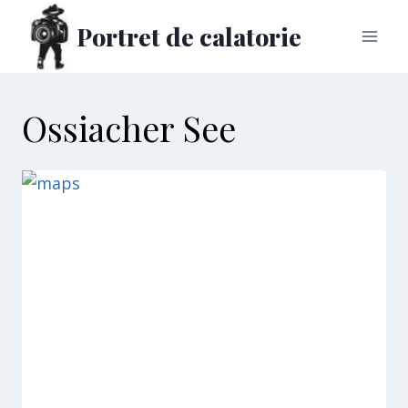
Skip
Portret de calatorie
to
content
Ossiacher See