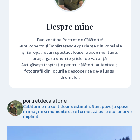
Despre mine
Bun venit pe Portret de Călătorie!
Sunt Roberto și împărtășesc experiențe din România
și Europa: locuri spectaculoase, trasee montane,
orașe, gastronomie și idei de vacanță.
Aici găsești inspirație pentru călătorii autentice și
fotografii din locurile descoperite de-a lungul
drumului.
portretdecalatorie
Călătoriile nu sunt doar destinații. Sunt povești spuse
în imagini și momente care formează portretul unui vis
împlinit.