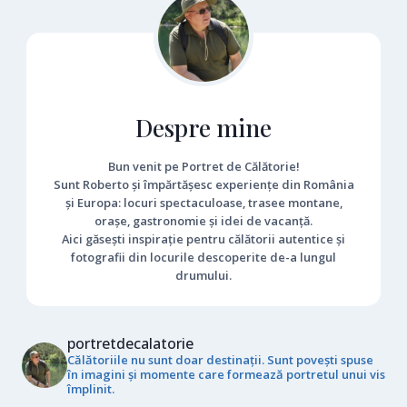
Despre mine
Bun venit pe Portret de Călătorie!
Sunt Roberto și împărtășesc experiențe din România
și Europa: locuri spectaculoase, trasee montane,
orașe, gastronomie și idei de vacanță.
Aici găsești inspirație pentru călătorii autentice și
fotografii din locurile descoperite de-a lungul
drumului.
portretdecalatorie
Călătoriile nu sunt doar destinații. Sunt povești spuse
în imagini și momente care formează portretul unui vis
împlinit.