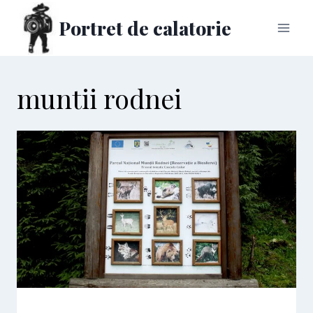
Skip
Portret de calatorie
to
content
muntii rodnei