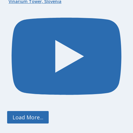
Vinarium Tower, Slovenia
Load More...