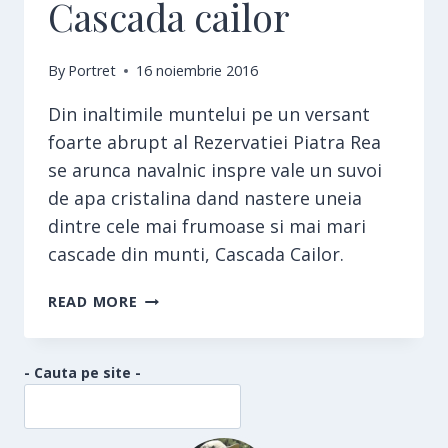
Cascada cailor
By
Portret
16 noiembrie 2016
Din inaltimile muntelui pe un versant
foarte abrupt al Rezervatiei Piatra Rea
se arunca navalnic inspre vale un suvoi
de apa cristalina dand nastere uneia
dintre cele mai frumoase si mai mari
cascade din munti, Cascada Cailor.
CASCADA
READ MORE
CAILOR
- Cauta pe site -