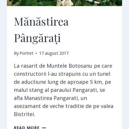
Mănăstirea
Pângărați
By
Portret
17 august 2017
La rasarit de Muntele Botosanu pe care
constructorii l-au strapuns cu un tunel
de aductiune lung de aproape 5 km, pe
malul stang al paraului Pangarati, se
afla Manastirea Pangarati, un
asezamant de veche traditie de pe valea
Bistritei.
MĂNĂSTIREA
READ MORE