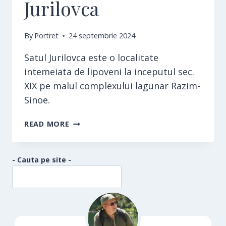
Jurilovca
By
Portret
24 septembrie 2024
Satul Jurilovca este o localitate
intemeiata de lipoveni la inceputul sec.
XIX pe malul complexului lagunar Razim-
Sinoe.
JURILOVCA
READ MORE
- Cauta pe site -