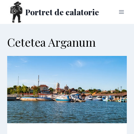
Skip
Portret de calatorie
to
content
Cetetea Arganum