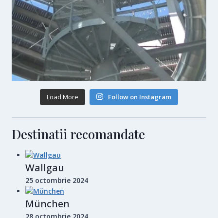
Load More
Follow on Instagram
Destinatii recomandate
Wallgau
25 octombrie 2024
München
28 octombrie 2024