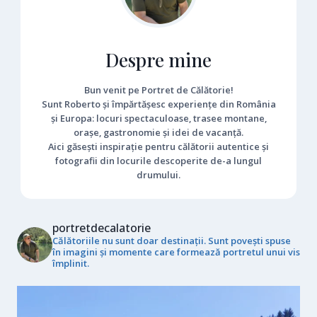
Despre mine
Bun venit pe Portret de Călătorie!
Sunt Roberto și împărtășesc experiențe din România
și Europa: locuri spectaculoase, trasee montane,
orașe, gastronomie și idei de vacanță.
Aici găsești inspirație pentru călătorii autentice și
fotografii din locurile descoperite de-a lungul
drumului.
portretdecalatorie
Călătoriile nu sunt doar destinații. Sunt povești spuse
în imagini și momente care formează portretul unui vis
împlinit.