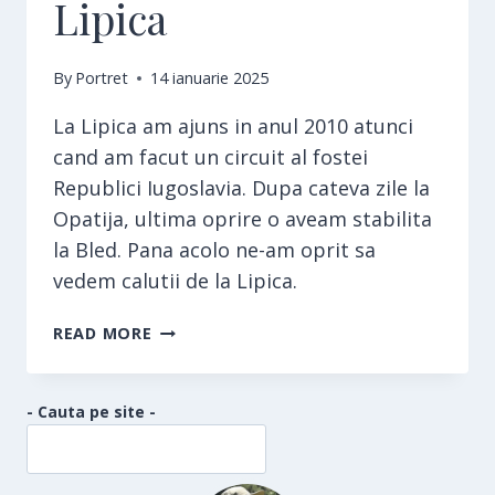
Lipica
By
Portret
14 ianuarie 2025
La Lipica am ajuns in anul 2010 atunci
cand am facut un circuit al fostei
Republici Iugoslavia. Dupa cateva zile la
Opatija, ultima oprire o aveam stabilita
la Bled. Pana acolo ne-am oprit sa
vedem calutii de la Lipica.
LIPICA
READ MORE
- Cauta pe site -