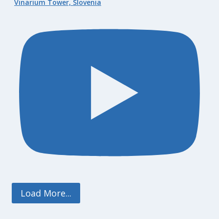
Vinarium Tower, Slovenia
Load More...