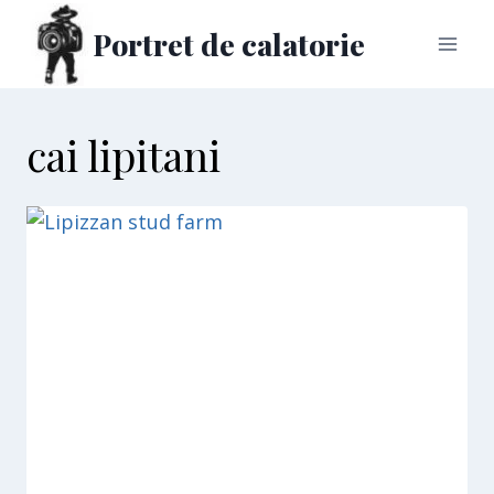
Skip
Portret de calatorie
to
content
cai lipitani