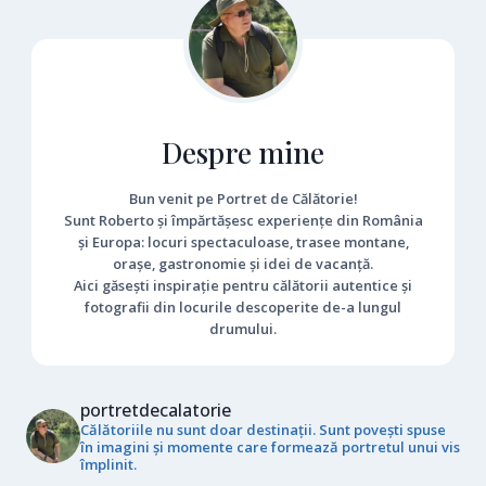
Despre mine
Bun venit pe Portret de Călătorie!
Sunt Roberto și împărtășesc experiențe din România
și Europa: locuri spectaculoase, trasee montane,
orașe, gastronomie și idei de vacanță.
Aici găsești inspirație pentru călătorii autentice și
fotografii din locurile descoperite de-a lungul
drumului.
portretdecalatorie
Călătoriile nu sunt doar destinații. Sunt povești spuse
în imagini și momente care formează portretul unui vis
împlinit.