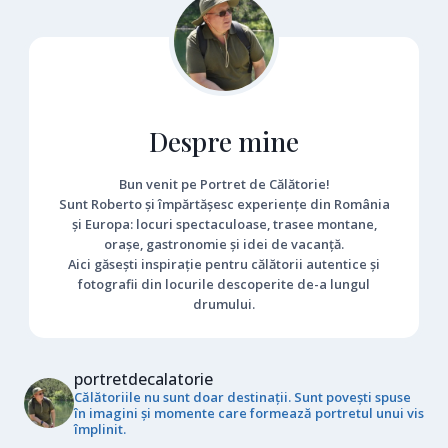
Despre mine
Bun venit pe Portret de Călătorie!
Sunt Roberto și împărtășesc experiențe din România
și Europa: locuri spectaculoase, trasee montane,
orașe, gastronomie și idei de vacanță.
Aici găsești inspirație pentru călătorii autentice și
fotografii din locurile descoperite de-a lungul
drumului.
portretdecalatorie
Călătoriile nu sunt doar destinații. Sunt povești spuse
în imagini și momente care formează portretul unui vis
împlinit.