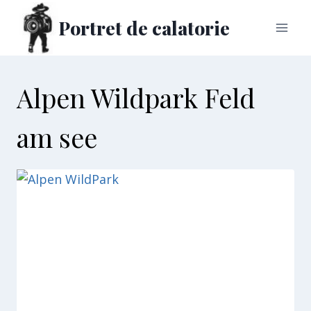
Skip
Portret de calatorie
to
content
Alpen Wildpark Feld
am see