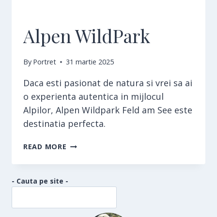
Alpen WildPark
By
Portret
31 martie 2025
Daca esti pasionat de natura si vrei sa ai
o experienta autentica in mijlocul
Alpilor, Alpen Wildpark Feld am See este
destinatia perfecta.
ALPEN
READ MORE
WILDPARK
- Cauta pe site -