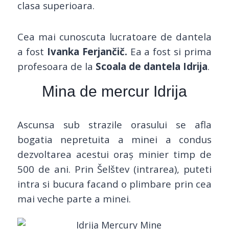
clasa superioara.
Cea mai cunoscuta lucratoare de dantela
a fost
Ivanka Ferjančič.
Ea a fost si prima
profesoara de la
Scoala de dantela Idrija
.
Mina de mercur Idrija
Ascunsa sub strazile orasului se afla
bogatia nepretuita a minei a condus
dezvoltarea acestui oraș minier timp de
500 de ani. Prin Šelštev (intrarea), puteti
intra si bucura facand o plimbare prin cea
mai veche parte a minei.