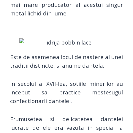
mai mare producator al acestui singur
metal lichid din lume.
Este de asemenea locul de nastere al unei
traditii distincte, si anume dantela.
In secolul al XVII-lea, sotiile minerilor au
inceput sa practice mestesugul
confectionarii dantelei.
Frumusetea si delicatetea dantelei
lucrate de ele era vazuta in special la