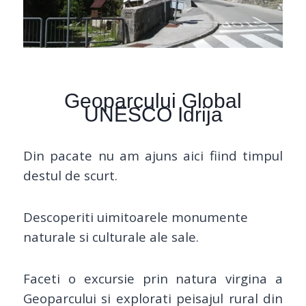
Geoparcului Global
UNESCO Idrija
Din pacate nu am ajuns aici fiind timpul
destul de scurt.
Descoperiti uimitoarele monumente
naturale si culturale ale sale.
Faceti o excursie prin natura virgina a
Geoparcului si explorati peisajul rural din