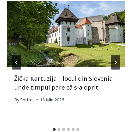
Žička Kartuzija – locul din Slovenia
unde timpul pare că s-a oprit
By
Portret
13 iulie 2026