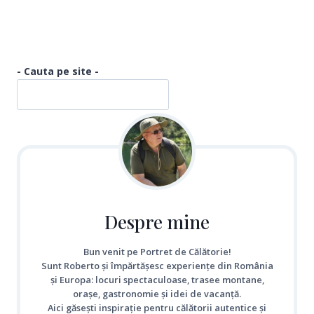
- Cauta pe site -
Despre mine
Bun venit pe Portret de Călătorie!
Sunt Roberto și împărtășesc experiențe din România
și Europa: locuri spectaculoase, trasee montane,
orașe, gastronomie și idei de vacanță.
Aici găsești inspirație pentru călătorii autentice și