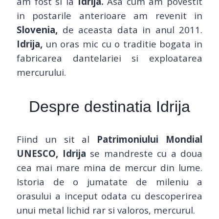
am fost si la
Idrija.
Asa cum am povestit
in postarile anterioare am revenit in
Slovenia,
de aceasta data in anul 2011.
Idrija,
un oras mic cu o traditie bogata in
fabricarea dantelariei si exploatarea
mercurului.
Despre destinatia Idrija
Fiind un sit al
Patrimoniului Mondial
UNESCO, Idrija
se mandreste cu a doua
cea mai mare mina de mercur din lume.
Istoria de o jumatate de mileniu a
orasului a inceput odata cu descoperirea
unui metal lichid rar si valoros, mercurul.