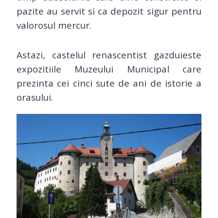
pazite au servit si ca depozit sigur pentru
valorosul mercur.
Astazi, castelul renascentist gazduieste
expozitiile Muzeului Municipal care
prezinta cei cinci sute de ani de istorie a
orasului.