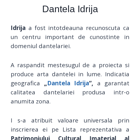
Dantela Idrija
Idrija
a fost intotdeauna recunoscuta ca
un centru important de cunostinte in
domeniul dantelariei.
A raspandit mestesugul de a proiecta si
produce arta dantelei in lume. Indicatia
geografica
„
Dantela Idrija
”,
a garantat
calitatea dantelariei produsa intr-o
anumita zona.
I s-a atribuit valoare universala prin
inscrierea ei pe Lista reprezentativa a
Patrimoniului Cultural Imaterial al