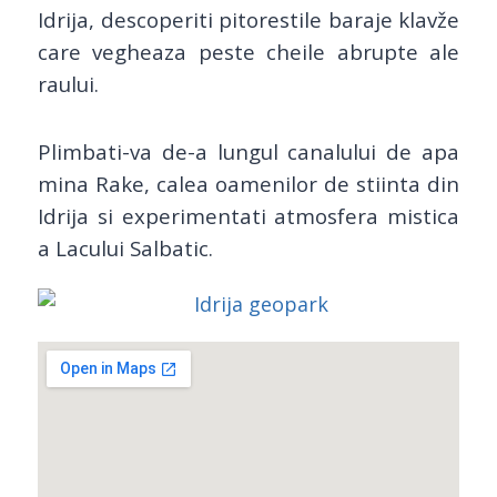
Idrija, descoperiti pitorestile baraje klavže
care vegheaza peste cheile abrupte ale
raului.
Plimbati-va de-a lungul canalului de apa
mina Rake, calea oamenilor de stiinta din
Idrija si experimentati atmosfera mistica
a Lacului Salbatic.