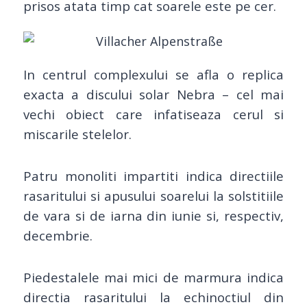
prisos atata timp cat soarele este pe cer.
In centrul complexului se afla o
replica
exacta a discului solar Nebra – cel mai
vechi obiect care infatiseaza
cerul si
miscarile stelelor.
Patru
monoliti impartiti indica directiile
rasaritului si
apusului soarelui la solstitiile
de vara si de iarna din iunie si, respectiv,
decembrie
.
Piedestalele mai mici de marmura indica
directia rasaritului la
echinoctiul din