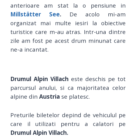
anterioare am stat la o pensiune in
Millstätter See
.
De acolo mi-am
organizat mai multe iesiri la obiective
turistice care m-au atras. Intr-una dintre
zile am fost pe acest drum minunat care
ne-a incantat.
Drumul Alpin Villach
este deschis pe tot
parcursul anului, si ca majoritatea celor
alpine din
Austria
se platesc.
Preturile biletelor depind de vehiculul pe
care il utilizati pentru a calatori pe
Drumul Alpin Villach.