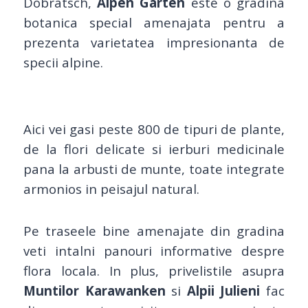
Dobratsch,
Alpen Garten
este o gradina
botanica special amenajata pentru a
prezenta varietatea impresionanta de
specii alpine.
Aici vei gasi peste 800 de tipuri de plante,
de la flori delicate si ierburi medicinale
pana la arbusti de munte, toate integrate
armonios in peisajul natural.
Pe traseele bine amenajate din gradina
veti intalni panouri informative despre
flora locala. In plus, privelistile asupra
Muntilor Karawanken
si
Alpii Julieni
fac