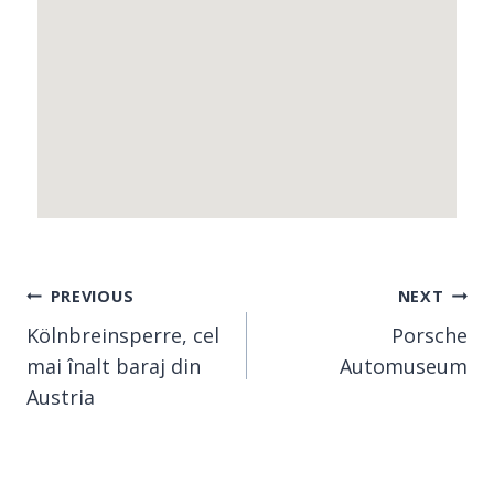
PREVIOUS
NEXT
Kölnbreinsperre, cel
Porsche
mai înalt baraj din
Automuseum
Austria