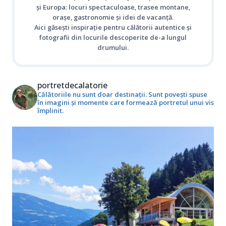
și Europa: locuri spectaculoase, trasee montane,
orașe, gastronomie și idei de vacanță.
Aici găsești inspirație pentru călătorii autentice și
fotografii din locurile descoperite de-a lungul
drumului.
portretdecalatorie
Călătoriile nu sunt doar destinații. Sunt povești spuse
în imagini și momente care formează portretul unui vis
împlinit.