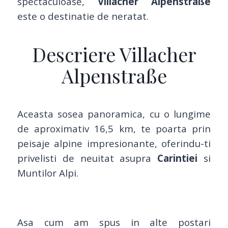
spectaculoase,
Villacher Alpenstraße
este o destinatie de neratat.
Descriere Villacher
Alpenstraße
Aceasta sosea panoramica, cu o lungime
de aproximativ 16,5 km, te poarta prin
peisaje alpine impresionante, oferindu-ti
privelisti de neuitat asupra
Carintiei
si
Muntilor Alpi.
Asa cum am spus in alte postari