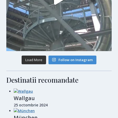
Load More
Follow on Instagram
Destinatii recomandate
Wallgau
25 octombrie 2024
München