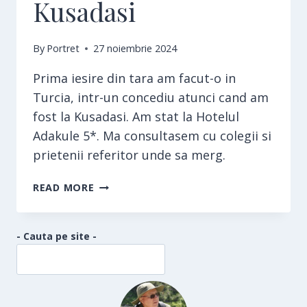
Kusadasi
By
Portret
27 noiembrie 2024
Prima iesire din tara am facut-o in
Turcia, intr-un concediu atunci cand am
fost la Kusadasi. Am stat la Hotelul
Adakule 5*. Ma consultasem cu colegii si
prietenii referitor unde sa merg.
KUSADASI
READ MORE
- Cauta pe site -