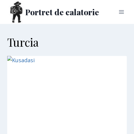
Skip
Portret de calatorie
to
content
Turcia