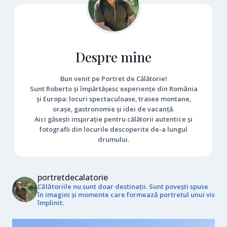
Despre mine
Bun venit pe Portret de Călătorie!
Sunt Roberto și împărtășesc experiențe din România
și Europa: locuri spectaculoase, trasee montane,
orașe, gastronomie și idei de vacanță.
Aici găsești inspirație pentru călătorii autentice și
fotografii din locurile descoperite de-a lungul
drumului.
portretdecalatorie
Călătoriile nu sunt doar destinații. Sunt povești spuse
în imagini și momente care formează portretul unui vis
împlinit.