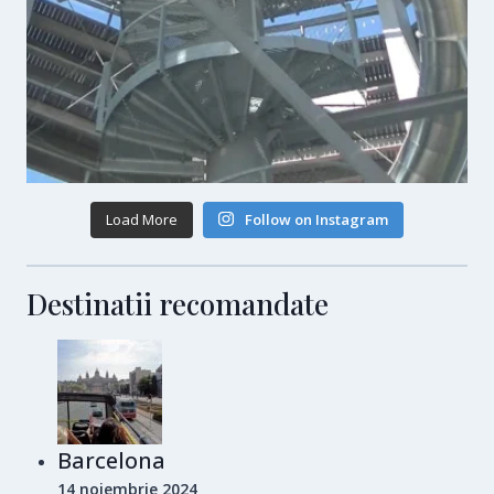
Load More
Follow on Instagram
Destinatii recomandate
Barcelona
14 noiembrie 2024