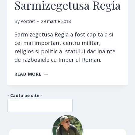
Sarmizegetusa Regia
By
Portret
29 martie 2018
Sarmizegetusa Regia a fost capitala si
cel mai important centru militar,
religios si politic al statului dac inainte
de razboaiele cu Imperiul Roman.
SARMIZEGETUSA
READ MORE
REGIA
- Cauta pe site -