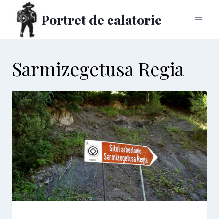
Skip
Portret de calatorie
to
content
Sarmizegetusa Regia