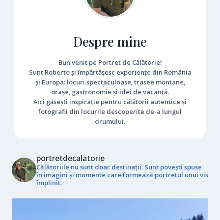
Despre mine
Bun venit pe Portret de Călătorie!
Sunt Roberto și împărtășesc experiențe din România
și Europa: locuri spectaculoase, trasee montane,
orașe, gastronomie și idei de vacanță.
Aici găsești inspirație pentru călătorii autentice și
fotografii din locurile descoperite de-a lungul
drumului.
portretdecalatorie
Călătoriile nu sunt doar destinații. Sunt povești spuse
în imagini și momente care formează portretul unui vis
împlinit.