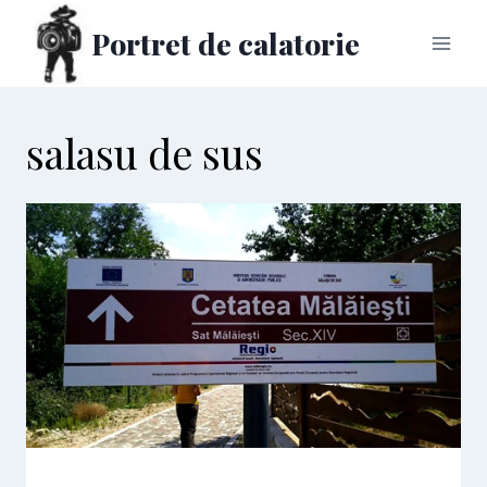
Skip
Portret de calatorie
to
content
salasu de sus