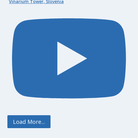
Vinarium Tower, Slovenia
Load More...