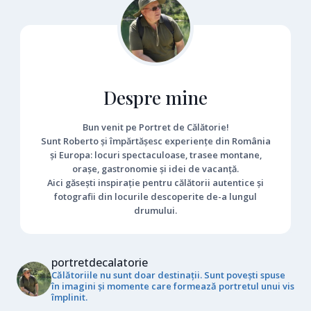
Despre mine
Bun venit pe Portret de Călătorie!
Sunt Roberto și împărtășesc experiențe din România
și Europa: locuri spectaculoase, trasee montane,
orașe, gastronomie și idei de vacanță.
Aici găsești inspirație pentru călătorii autentice și
fotografii din locurile descoperite de-a lungul
drumului.
portretdecalatorie
Călătoriile nu sunt doar destinații. Sunt povești spuse
în imagini și momente care formează portretul unui vis
împlinit.