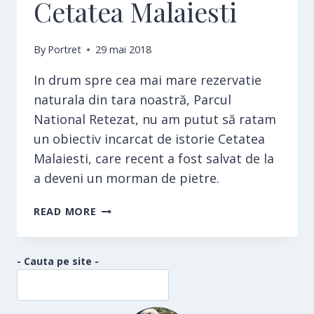
Cetatea Malaiesti
By
Portret
29 mai 2018
In drum spre cea mai mare rezervatie
naturala din tara noastră, Parcul
National Retezat, nu am putut să ratam
un obiectiv incarcat de istorie Cetatea
Malaiesti, care recent a fost salvat de la
a deveni un morman de pietre.
CETATEA
READ MORE
MALAIESTI
- Cauta pe site -