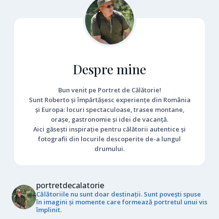
Despre mine
Bun venit pe Portret de Călătorie!
Sunt Roberto și împărtășesc experiențe din România
și Europa: locuri spectaculoase, trasee montane,
orașe, gastronomie și idei de vacanță.
Aici găsești inspirație pentru călătorii autentice și
fotografii din locurile descoperite de-a lungul
drumului.
portretdecalatorie
Călătoriile nu sunt doar destinații. Sunt povești spuse
în imagini și momente care formează portretul unui vis
împlinit.