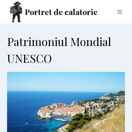
Skip
Portret de calatorie
to
content
Patrimoniul Mondial
UNESCO