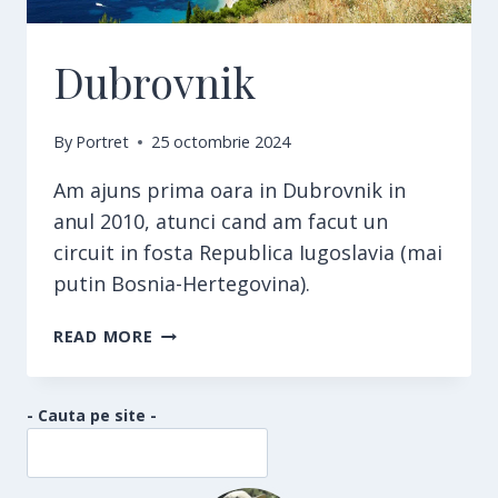
Dubrovnik
By
Portret
25 octombrie 2024
Am ajuns prima oara in Dubrovnik in
anul 2010, atunci cand am facut un
circuit in fosta Republica Iugoslavia (mai
putin Bosnia-Hertegovina).
DUBROVNIK
READ MORE
- Cauta pe site -