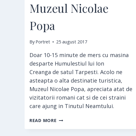
Muzeul Nicolae
Popa
By
Portret
25 august 2017
Doar 10-15 minute de mers cu masina
desparte Humulestiul lui Ion
Creanga de satul Tarpesti. Acolo ne
asteapta o alta destinatie turistica,
Muzeul Nicolae Popa, apreciata atat de
vizitatorii romani cat si de cei straini
care ajung in Tinutul Neamtului.
MUZEUL
READ MORE
NICOLAE
POPA