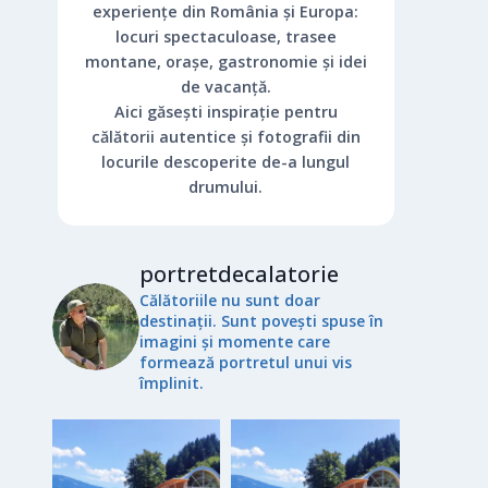
experiențe din România și Europa:
locuri spectaculoase, trasee
montane, orașe, gastronomie și idei
de vacanță.
Aici găsești inspirație pentru
călătorii autentice și fotografii din
locurile descoperite de-a lungul
drumului.
portretdecalatorie
Călătoriile nu sunt doar
destinații. Sunt povești spuse în
imagini și momente care
formează portretul unui vis
împlinit.