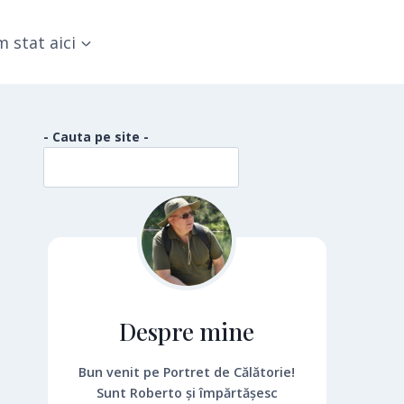
 stat aici
- Cauta pe site -
Despre mine
Bun venit pe Portret de Călătorie!
Sunt Roberto și împărtășesc