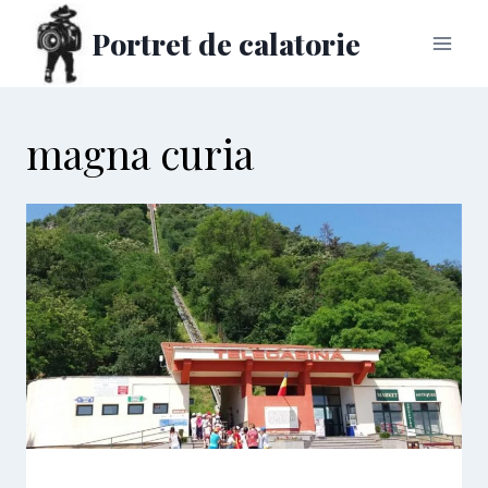
Skip
Portret de calatorie
to
content
magna curia