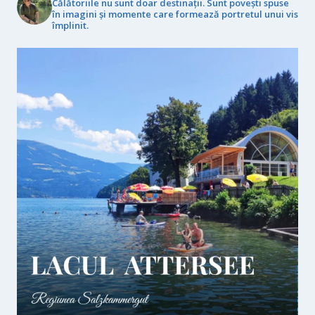
Călătoriile nu sunt doar destinații. Sunt povești spuse
în imagini și momente care formează portretul unui vis
împlinit.