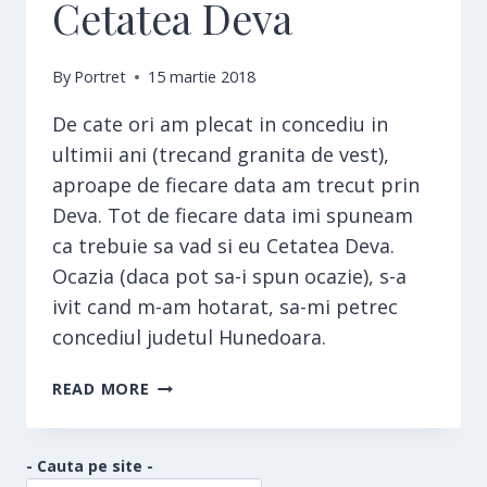
Cetatea Deva
By
Portret
15 martie 2018
De cate ori am plecat in concediu in
ultimii ani (trecand granita de vest),
aproape de fiecare data am trecut prin
Deva. Tot de fiecare data imi spuneam
ca trebuie sa vad si eu Cetatea Deva.
Ocazia (daca pot sa-i spun ocazie), s-a
ivit cand m-am hotarat, sa-mi petrec
concediul judetul Hunedoara.
CETATEA
READ MORE
DEVA
- Cauta pe site -