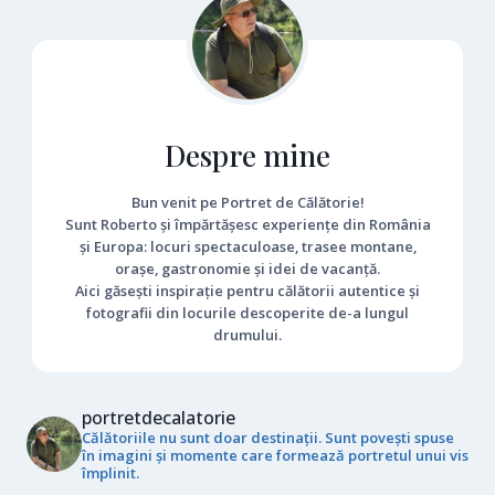
Despre mine
Bun venit pe Portret de Călătorie!
Sunt Roberto și împărtășesc experiențe din România
și Europa: locuri spectaculoase, trasee montane,
orașe, gastronomie și idei de vacanță.
Aici găsești inspirație pentru călătorii autentice și
fotografii din locurile descoperite de-a lungul
drumului.
portretdecalatorie
Călătoriile nu sunt doar destinații. Sunt povești spuse
în imagini și momente care formează portretul unui vis
împlinit.