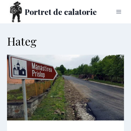
Skip
Portret de calatorie
to
content
Hateg