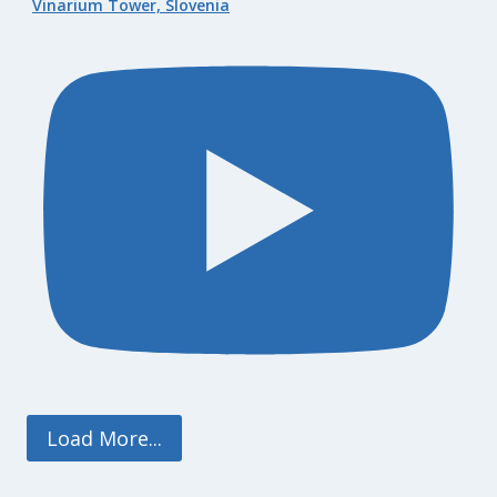
Vinarium Tower, Slovenia
Load More...