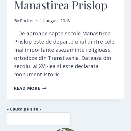
Manastirea Prislop
By
Portret
14 august 2018
…De aproape sapte secole Manastirea
Prislop este de departe unul dintre cele
mai importante asezaminte religioase
ortodoxe din Transilvania. Dateaza din
secolul al XVI-lea si este declarata
monument istoric.
MANASTIREA
READ MORE
PRISLOP
- Cauta pe site -