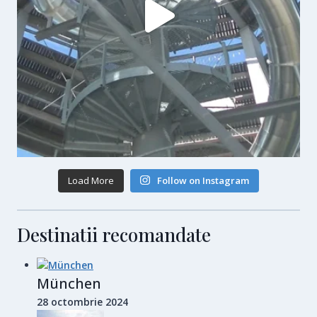
Load More
Follow on Instagram
Destinatii recomandate
München
28 octombrie 2024