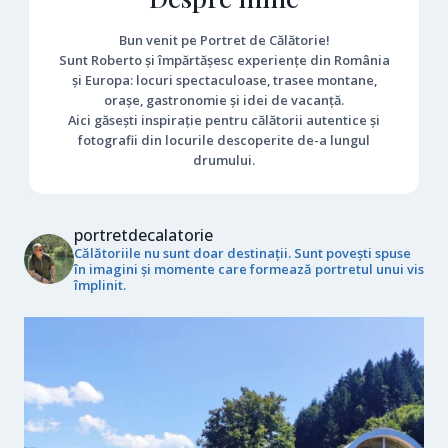
Bun venit pe Portret de Călătorie!
Sunt Roberto și împărtășesc experiențe din România
și Europa: locuri spectaculoase, trasee montane,
orașe, gastronomie și idei de vacanță.
Aici găsești inspirație pentru călătorii autentice și
fotografii din locurile descoperite de-a lungul
drumului.
portretdecalatorie
Călătoriile nu sunt doar destinații. Sunt povești spuse
în imagini și momente care formează portretul unui vis
împlinit.