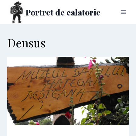
Skip
Portret de calatorie
to
content
Densus