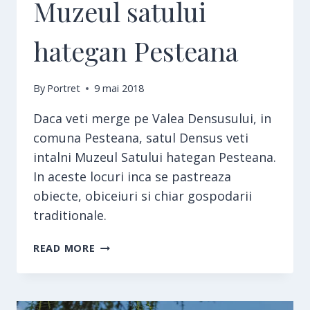
Muzeul satului
hategan Pesteana
By
Portret
9 mai 2018
Daca veti merge pe Valea Densusului, in
comuna Pesteana, satul Densus veti
intalni Muzeul Satului hategan Pesteana.
In aceste locuri inca se pastreaza
obiecte, obiceiuri si chiar gospodarii
traditionale.
MUZEUL
READ MORE
SATULUI
HATEGAN
PESTEANA