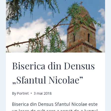
Biserica din Densus
„Sfantul Nicolae”
By
Portret
3 mai 2018
Biserica din Densus Sfantul Nicolae este
un lacas de cult care a servit de-a lungul