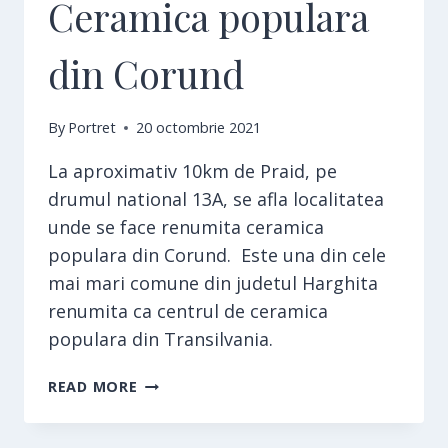
Ceramica populara
din Corund
By
Portret
20 octombrie 2021
La aproximativ 10km de Praid, pe
drumul national 13A, se afla localitatea
unde se face renumita ceramica
populara din Corund. Este una din cele
mai mari comune din judetul Harghita
renumita ca centrul de ceramica
populara din Transilvania.
CERAMICA
READ MORE
POPULARA
DIN