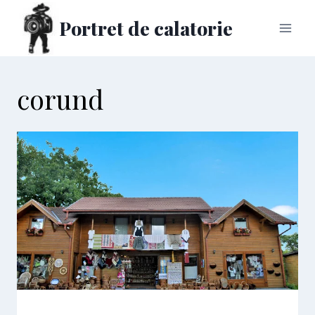
Skip
Portret de calatorie
to
content
corund