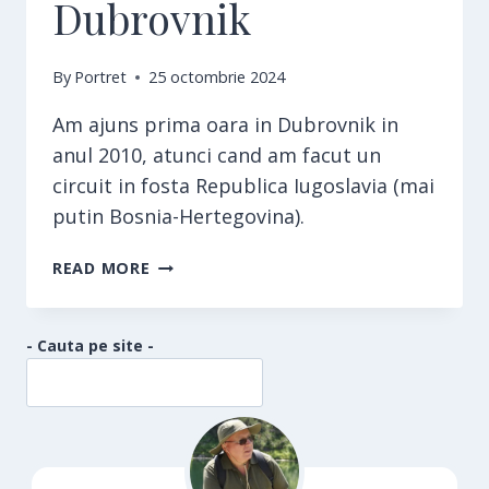
Dubrovnik
By
Portret
25 octombrie 2024
Am ajuns prima oara in Dubrovnik in
anul 2010, atunci cand am facut un
circuit in fosta Republica Iugoslavia (mai
putin Bosnia-Hertegovina).
DUBROVNIK
READ MORE
- Cauta pe site -