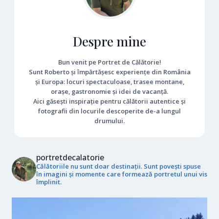
Despre mine
Bun venit pe Portret de Călătorie!
Sunt Roberto și împărtășesc experiențe din România
și Europa: locuri spectaculoase, trasee montane,
orașe, gastronomie și idei de vacanță.
Aici găsești inspirație pentru călătorii autentice și
fotografii din locurile descoperite de-a lungul
drumului.
portretdecalatorie
Călătoriile nu sunt doar destinații. Sunt povești spuse
în imagini și momente care formează portretul unui vis
împlinit.