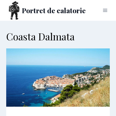
Skip
Portret de calatorie
to
content
Coasta Dalmata