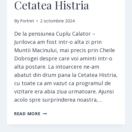
Cetatea Histria
By
Portret
2 octombrie 2024
De la pensiunea Cuplu Calator –
Jurilovca am fost intr-o alta zi prin
Muntii Macinului, mai precis prin Cheile
Dobrogei despre care voi aminti intr-o
alta postare. La intoarcere ne-am
abatut din drum pana la Cetatea Histria,
cu toate ca am vazut ca programul de
vizitare era abia ziua urmatoare. Ajunsi
acolo spre surprinderea noastra,…
CETATEA
READ MORE
HISTRIA