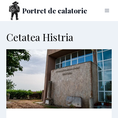
Skip
Portret de calatorie
to
content
Cetatea Histria