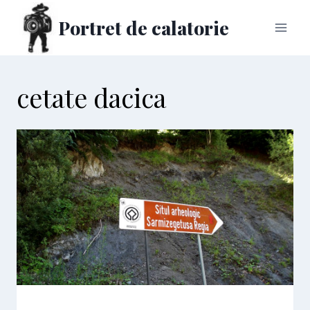
Skip
Portret de calatorie
to
content
cetate dacica