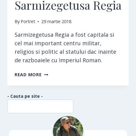
Sarmizegetusa Regia
By
Portret
29 martie 2018
Sarmizegetusa Regia a fost capitala si
cel mai important centru militar,
religios si politic al statului dac inainte
de razboaiele cu Imperiul Roman.
SARMIZEGETUSA
READ MORE
REGIA
- Cauta pe site -