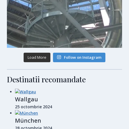
Load More
Follow on Instagram
Destinatii recomandate
Wallgau
25 octombrie 2024
München
28 octombrie 2024