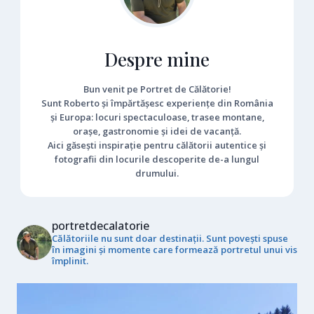
Despre mine
Bun venit pe Portret de Călătorie!
Sunt Roberto și împărtășesc experiențe din România
și Europa: locuri spectaculoase, trasee montane,
orașe, gastronomie și idei de vacanță.
Aici găsești inspirație pentru călătorii autentice și
fotografii din locurile descoperite de-a lungul
drumului.
portretdecalatorie
Călătoriile nu sunt doar destinații. Sunt povești spuse
în imagini și momente care formează portretul unui vis
împlinit.