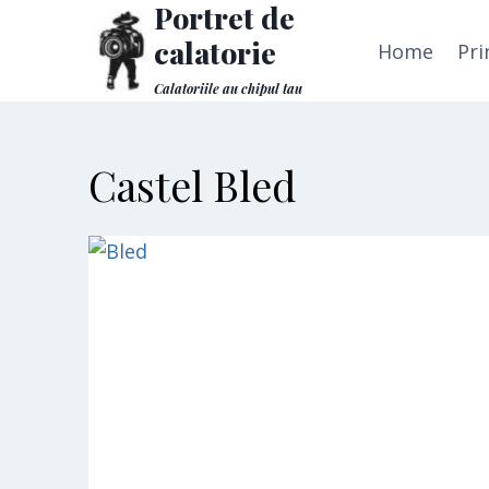
Portret de
Skip
to
calatorie
Home
Pri
content
Calatoriile au chipul tau
Castel Bled