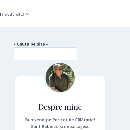
 stat aici
- Cauta pe site -
Despre mine
Bun venit pe Portret de Călătorie!
Sunt Roberto și împărtășesc