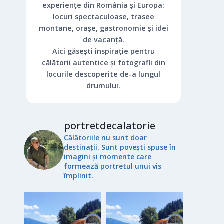
experiențe din România și Europa:
locuri spectaculoase, trasee
montane, orașe, gastronomie și idei
de vacanță.
Aici găsești inspirație pentru
călătorii autentice și fotografii din
locurile descoperite de-a lungul
drumului.
portretdecalatorie
Călătoriile nu sunt doar
destinații. Sunt povești spuse în
imagini și momente care
formează portretul unui vis
împlinit.