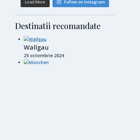
Load More
Follow on Instagram
Destinatii recomandate
Wallgau
25 octombrie 2024
München
28 octombrie 2024
Barcelona
14 noiembrie 2024