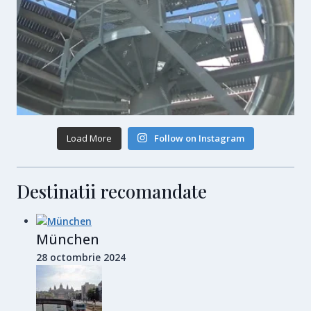
Load More
Follow on Instagram
Destinatii recomandate
München
28 octombrie 2024