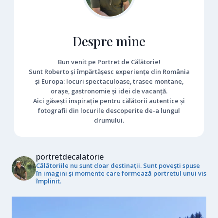
Despre mine
Bun venit pe Portret de Călătorie!
Sunt Roberto și împărtășesc experiențe din România
și Europa: locuri spectaculoase, trasee montane,
orașe, gastronomie și idei de vacanță.
Aici găsești inspirație pentru călătorii autentice și
fotografii din locurile descoperite de-a lungul
drumului.
portretdecalatorie
Călătoriile nu sunt doar destinații. Sunt povești spuse
în imagini și momente care formează portretul unui vis
împlinit.