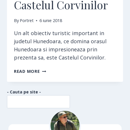
Castelul Corvinilor
By
Portret
6 iunie 2018
Un alt obiectiv turistic important in
judetul Hunedoara, ce domina orasul
Hunedoara si impresioneaza prin
prezenta sa, este Castelul Corvinilor.
CASTELUL
READ MORE
CORVINILOR
- Cauta pe site -