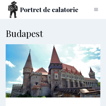
Skip
Portret de calatorie
to
content
Budapest