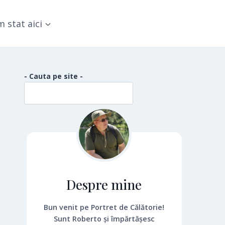
 stat aici
- Cauta pe site -
Despre mine
Bun venit pe Portret de Călătorie!
Sunt Roberto și împărtășesc