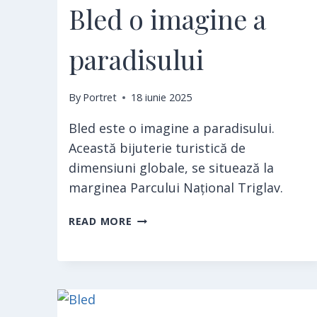
Bled o imagine a
paradisului
By
Portret
18 iunie 2025
Bled este o imagine a paradisului.
Această bijuterie turistică de
dimensiuni globale, se situează la
marginea Parcului Național Triglav.
BLED
READ MORE
O
IMAGINE
A
PARADISULUI