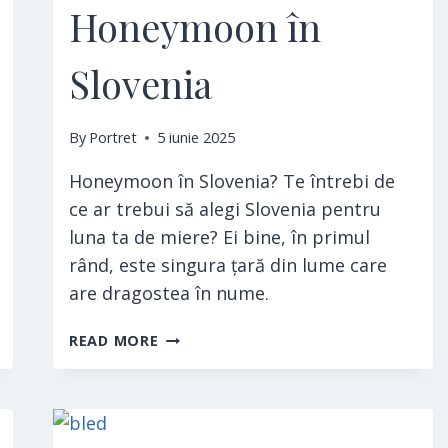
Honeymoon în
Slovenia
By
Portret
5 iunie 2025
Honeymoon în Slovenia? Te întrebi de
ce ar trebui să alegi Slovenia pentru
luna ta de miere? Ei bine, în primul
rând, este singura țară din lume care
are dragostea în nume.
HONEYMOON
READ MORE
ÎN
SLOVENIA