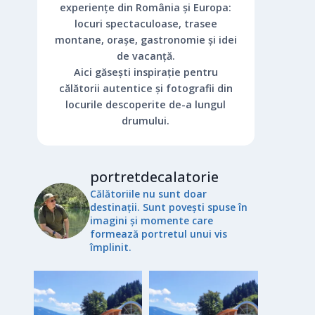
experiențe din România și Europa:
locuri spectaculoase, trasee
montane, orașe, gastronomie și idei
de vacanță.
Aici găsești inspirație pentru
călătorii autentice și fotografii din
locurile descoperite de-a lungul
drumului.
portretdecalatorie
Călătoriile nu sunt doar
destinații. Sunt povești spuse în
imagini și momente care
formează portretul unui vis
împlinit.