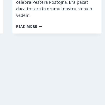
celebra Pestera Postojna. Era pacat
daca tot era in drumul nostru sa nu o
vedem.
BLED
READ MORE