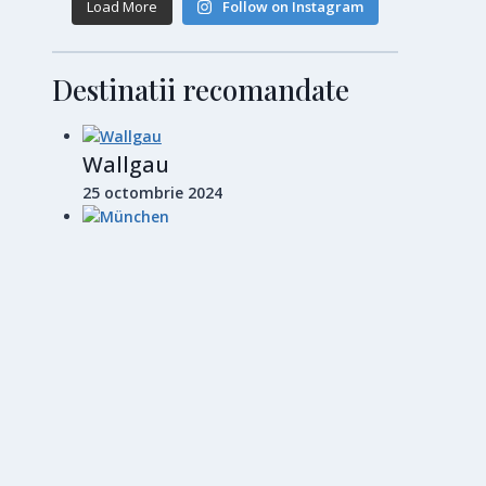
Load More
Follow on Instagram
Destinatii recomandate
Wallgau
25 octombrie 2024
München
28 octombrie 2024
Barcelona
14 noiembrie 2024