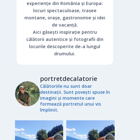
experiențe din România și Europa:
locuri spectaculoase, trasee
montane, orașe, gastronomie și idei
de vacanță.
Aici găsești inspirație pentru
călătorii autentice și fotografii din
locurile descoperite de-a lungul
drumului.
portretdecalatorie
Călătoriile nu sunt doar
destinații. Sunt povești spuse în
imagini și momente care
formează portretul unui vis
împlinit.