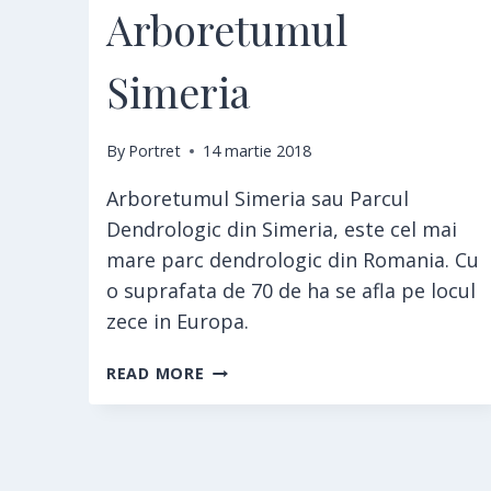
Arboretumul
Simeria
By
Portret
14 martie 2018
Arboretumul Simeria sau Parcul
Dendrologic din Simeria, este cel mai
mare parc dendrologic din Romania. Cu
o suprafata de 70 de ha se afla pe locul
zece in Europa.
ARBORETUMUL
READ MORE
SIMERIA