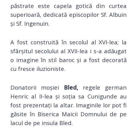
păstrate este capela gotică din curtea
superioară, dedicată episcopilor Sf. Albuin
și Sf. Ingenuin.
A fost construită în secolul al XVI-lea; la
sfârşitul secolului al XVII-lea i s-a adăugat
o imagine în stil baroc şi a fost decorată
cu fresce iluzioniste.
Donatorii moșiei
Bled,
regele german
Henric al II-lea și soția sa Cunigunde au
fost prezentați la altar. Imaginile lor pot fi
găsite în Biserica Maicii Domnului de pe
lacul de pe insula Bled.