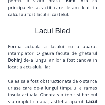
pentru a vizita orasul
Bled.
Asa ca
principalele atractii care le-am luat in
calcul au fost lacul si castelul.
Lacul Bled
Forma actuala a lacului nu a aparut
intamplator. O gaura facuta de ghetarul
Bohinj
de-a lungul anilor a fost candva in
locatia actualului lac.
Calea sa a fost obstructionata de o stanca
uriasa care de-a lungul timpului a ramas
insula actuala. Gheata s-a topit si bazinul
s-a umplut cu apa, astfel a aparut
Lacul