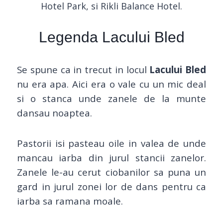
Hotel Park, si Rikli Balance Hotel.
Legenda Lacului Bled
Se spune ca in trecut in locul
Lacului Bled
nu era apa. Aici era o vale cu un mic deal
si o stanca unde zanele de la munte
dansau noaptea.
Pastorii isi pasteau oile in valea de unde
mancau iarba din jurul stancii zanelor.
Zanele le-au cerut ciobanilor sa puna un
gard in jurul zonei lor de dans pentru ca
iarba sa ramana moale.