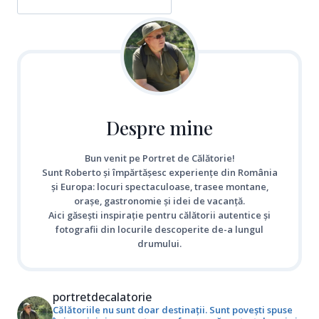
Despre mine
Bun venit pe Portret de Călătorie!
Sunt Roberto și împărtășesc experiențe din România
și Europa: locuri spectaculoase, trasee montane,
orașe, gastronomie și idei de vacanță.
Aici găsești inspirație pentru călătorii autentice și
fotografii din locurile descoperite de-a lungul
drumului.
portretdecalatorie
Călătoriile nu sunt doar destinații. Sunt povești spuse