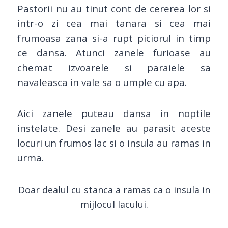
Pastorii nu au tinut cont de cererea lor si
intr-o zi cea mai tanara si cea mai
frumoasa zana si-a rupt piciorul in timp
ce dansa. Atunci zanele furioase au
chemat izvoarele si paraiele sa
navaleasca in vale sa o umple cu apa.
Aici zanele puteau dansa in noptile
instelate. Desi zanele au parasit aceste
locuri un frumos lac si o insula au ramas in
urma.
Doar dealul cu stanca a ramas ca o insula in
mijlocul lacului.