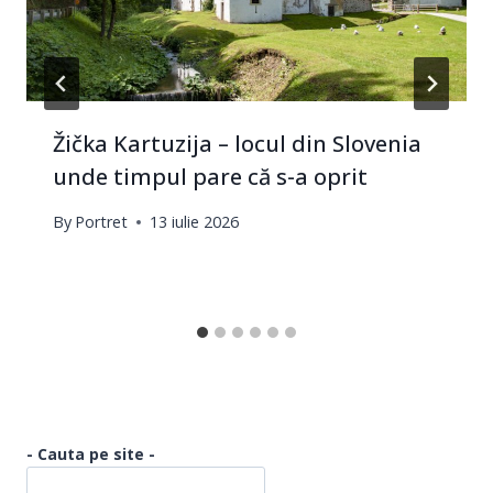
Žička Kartuzija – locul din Slovenia
unde timpul pare că s-a oprit
By
Portret
13 iulie 2026
- Cauta pe site -