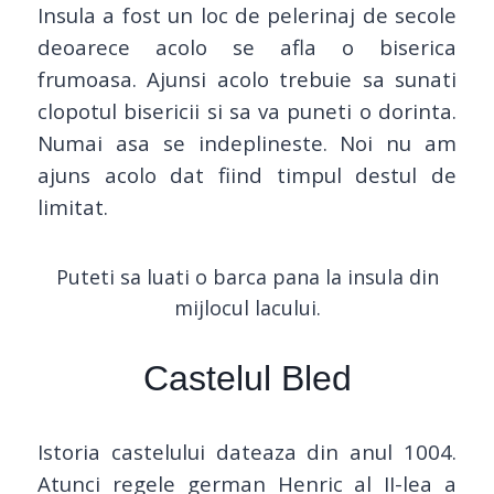
Insula a fost un loc de pelerinaj de secole
deoarece acolo se afla o biserica
frumoasa. Ajunsi acolo trebuie sa sunati
clopotul bisericii si sa va puneti o dorinta.
Numai asa se indeplineste. Noi nu am
ajuns acolo dat fiind timpul destul de
limitat.
Puteti sa luati o barca pana la insula din
mijlocul lacului.
Castelul Bled
Istoria castelului dateaza din anul 1004.
Atunci regele german Henric al II-lea a