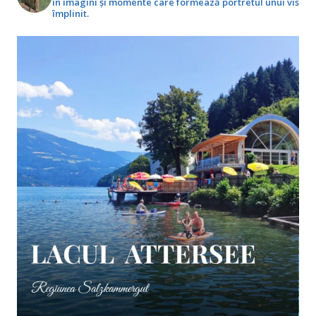
în imagini și momente care formează portretul unui vis
împlinit.