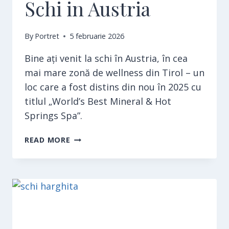
Schi in Austria
By
Portret
5 februarie 2026
Bine ați venit la schi în Austria, în cea
mai mare zonă de wellness din Tirol – un
loc care a fost distins din nou în 2025 cu
titlul „World’s Best Mineral & Hot
Springs Spa”.
SCHI
READ MORE
IN
AUSTRIA