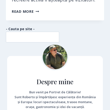
SCHI
READ MORE
IN
JUDETUL
HARGHITA
- Cauta pe site -
Despre mine
Bun venit pe Portret de Călătorie!
Sunt Roberto și împărtășesc experiențe din România
și Europa: locuri spectaculoase, trasee montane,
orașe, gastronomie și idei de vacanță.