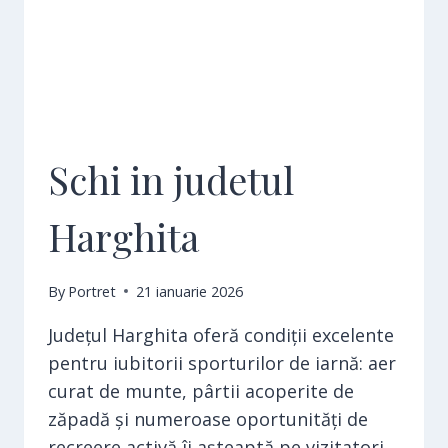
Schi in judetul
Harghita
By
Portret
21 ianuarie 2026
Județul Harghita oferă condiții excelente
pentru iubitorii sporturilor de iarnă: aer
curat de munte, pârtii acoperite de
zăpadă și numeroase oportunități de
recreere activă îi așteaptă pe vizitatori.