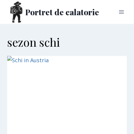
Skip
Portret de calatorie
to
content
sezon schi