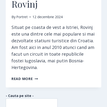
Rovinj
By
Portret
12 decembrie 2024
Situat pe coasta de vest a Istriei, Rovinj
este una dintre cele mai populare si mai
dezvoltate statiuni turistice din Croatia.
Am fost aici in anul 2010 atunci cand am
facut un circuit in toate republicile
fostei Iugoslavia, mai putin Bosnia-
Hertegovina.
ROVINJ
READ MORE
- Cauta pe site -