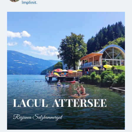
împlinit.