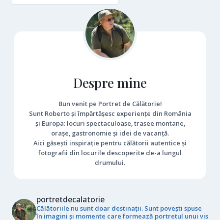
Despre mine
Bun venit pe Portret de Călătorie!
Sunt Roberto și împărtășesc experiențe din România
și Europa: locuri spectaculoase, trasee montane,
orașe, gastronomie și idei de vacanță.
Aici găsești inspirație pentru călătorii autentice și
fotografii din locurile descoperite de-a lungul
drumului.
portretdecalatorie
Călătoriile nu sunt doar destinații. Sunt povești spuse
în imagini și momente care formează portretul unui vis