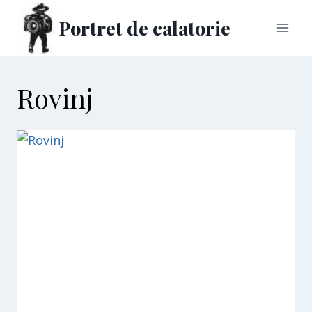
Skip
Portret de calatorie
to
content
Rovinj