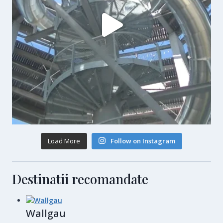
Load More
Follow on Instagram
Destinatii recomandate
Wallgau