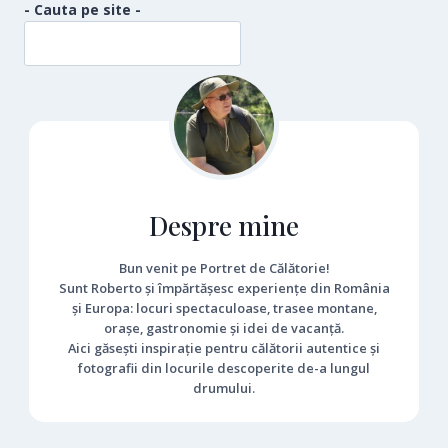
DE
- Cauta pe site -
MIERE
Despre mine
Bun venit pe Portret de Călătorie!
Sunt Roberto și împărtășesc experiențe din România
și Europa: locuri spectaculoase, trasee montane,
orașe, gastronomie și idei de vacanță.
Aici găsești inspirație pentru călătorii autentice și
fotografii din locurile descoperite de-a lungul
drumului.