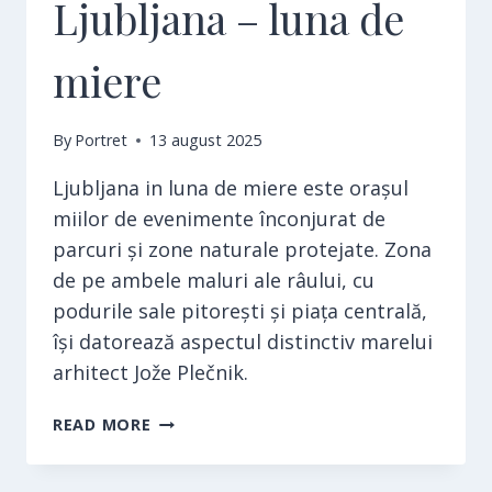
Ljubljana – luna de
miere
By
Portret
13 august 2025
Ljubljana in luna de miere este orașul
miilor de evenimente înconjurat de
parcuri și zone naturale protejate. Zona
de pe ambele maluri ale râului, cu
podurile sale pitorești și piața centrală,
își datorează aspectul distinctiv marelui
arhitect Jože Plečnik.
LJUBLJANA
READ MORE
–
LUNA