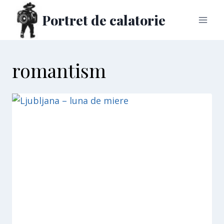
Skip
Portret de calatorie
to
content
romantism