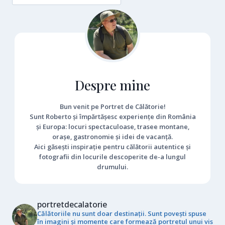
ANI
Despre mine
Bun venit pe Portret de Călătorie!
Sunt Roberto și împărtășesc experiențe din România
și Europa: locuri spectaculoase, trasee montane,
orașe, gastronomie și idei de vacanță.
Aici găsești inspirație pentru călătorii autentice și
fotografii din locurile descoperite de-a lungul
drumului.
portretdecalatorie
Călătoriile nu sunt doar destinații. Sunt povești spuse
în imagini și momente care formează portretul unui vis