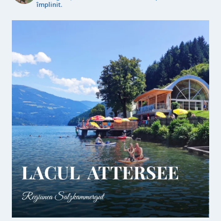
împlinit.