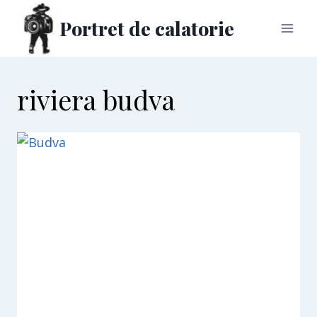
Skip
Portret de calatorie
to
content
riviera budva