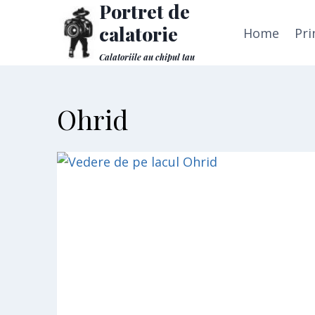
Portret de
Skip
to
calatorie
Home
Pri
content
Calatoriile au chipul tau
Ohrid