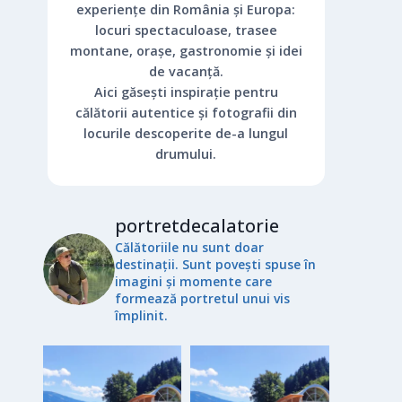
experiențe din România și Europa:
locuri spectaculoase, trasee
montane, orașe, gastronomie și idei
de vacanță.
Aici găsești inspirație pentru
călătorii autentice și fotografii din
locurile descoperite de-a lungul
drumului.
portretdecalatorie
Călătoriile nu sunt doar
destinații. Sunt povești spuse în
imagini și momente care
formează portretul unui vis
împlinit.