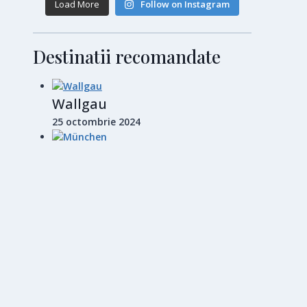
Load More
Follow on Instagram
Destinatii recomandate
Wallgau
25 octombrie 2024
München
28 octombrie 2024
Barcelona
14 noiembrie 2024