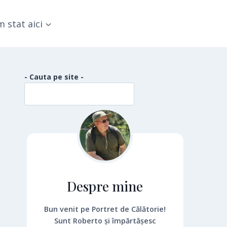
 stat aici
- Cauta pe site -
Despre mine
Bun venit pe Portret de Călătorie!
Sunt Roberto și împărtășesc