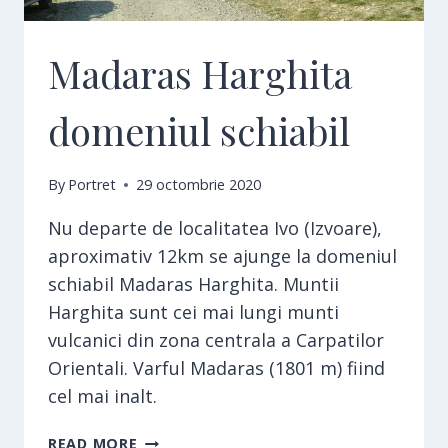
Madaras Harghita
domeniul schiabil
By
Portret
29 octombrie 2020
Nu departe de localitatea Ivo (Izvoare),
aproximativ 12km se ajunge la domeniul
schiabil Madaras Harghita. Muntii
Harghita sunt cei mai lungi munti
vulcanici din zona centrala a Carpatilor
Orientali. Varful Madaras (1801 m) fiind
cel mai inalt.
MADARAS
READ MORE