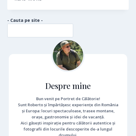
HARGHITA
DOMENIUL
SCHIABIL
- Cauta pe site -
Despre mine
Bun venit pe Portret de Călătorie!
Sunt Roberto și împărtășesc experiențe din România
și Europa: locuri spectaculoase, trasee montane,
orașe, gastronomie și idei de vacanță.
Aici găsești inspirație pentru călătorii autentice și
fotografii din locurile descoperite de-a lungul
drumului.