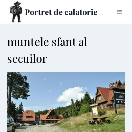
Skip
Portret de calatorie
to
content
muntele sfant al
secuilor