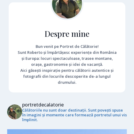
Despre mine
Bun venit pe Portret de Călătorie!
Sunt Roberto și împărtășesc experiențe din România
și Europa: locuri spectaculoase, trasee montane,
orașe, gastronomie și idei de vacanță.
Aici găsești inspirație pentru călătorii autentice și
fotografii din locurile descoperite de-a lungul
drumului.
portretdecalatorie
Călătoriile nu sunt doar destinații. Sunt povești spuse
în imagini și momente care formează portretul unui vis
împlinit.