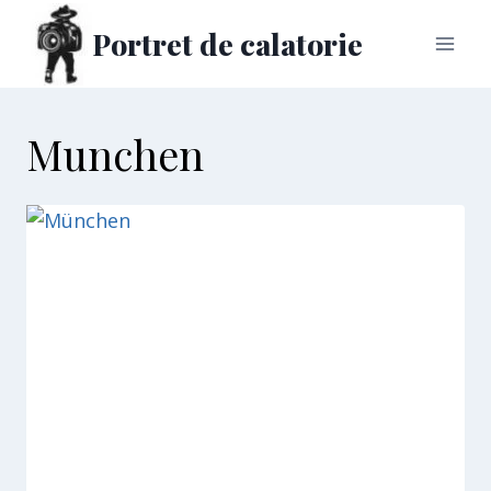
Skip
Portret de calatorie
to
content
Munchen