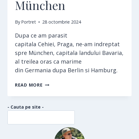
München
By
Portret
28 octombrie 2024
Dupa ce am parasit
capitala Cehiei, Praga, ne-am indreptat
spre München, capitala landului Bavaria,
al treilea oras ca marime
din Germania dupa Berlin si Hamburg.
MÜNCHEN
READ MORE
- Cauta pe site -