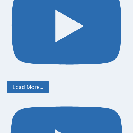
Load More...