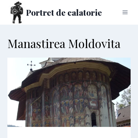
Skip
Portret de calatorie
to
content
Manastirea Moldovita