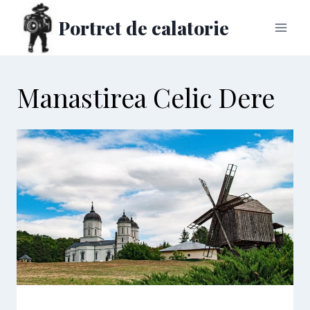
Skip
Portret de calatorie
to
content
Manastirea Celic Dere