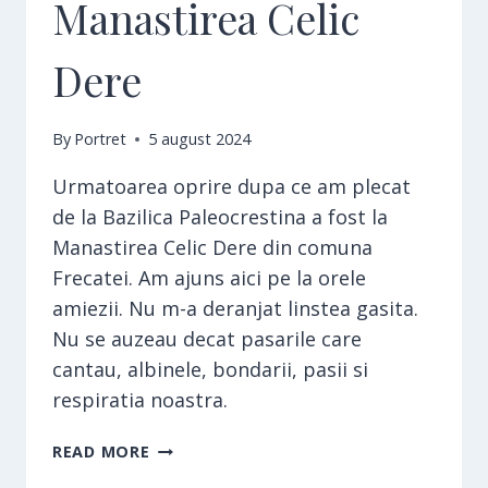
Manastirea Celic
Dere
By
Portret
5 august 2024
Urmatoarea oprire dupa ce am plecat
de la Bazilica Paleocrestina a fost la
Manastirea Celic Dere din comuna
Frecatei. Am ajuns aici pe la orele
amiezii. Nu m-a deranjat linstea gasita.
Nu se auzeau decat pasarile care
cantau, albinele, bondarii, pasii si
respiratia noastra.
MANASTIREA
READ MORE
CELIC